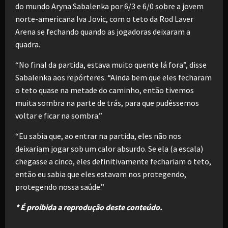
do mundo Aryna Sabalenka por 6/3 e 6/0 sobre a jovem
norte-americana Iva Jovic, com o teto da Rod Laver
Arena se fechando quando as jogadoras deixaram a
quadra.
“No final da partida, estava muito quente lá fora”, disse
Sabalenka aos repórteres. “Ainda bem que eles fecharam
o teto quase na metade do caminho, então tivemos
muita sombra na parte de trás, para que pudéssemos
voltar e ficar na sombra.”
“Eu sabia que, ao entrar na partida, eles não nos
deixariam jogar sob um calor absurdo. Se ela (a escala)
chegasse a cinco, eles definitivamente fechariam o teto,
então eu sabia que eles estavam nos protegendo,
protegendo nossa saúde.”
* É proibida a reprodução deste conteúdo.