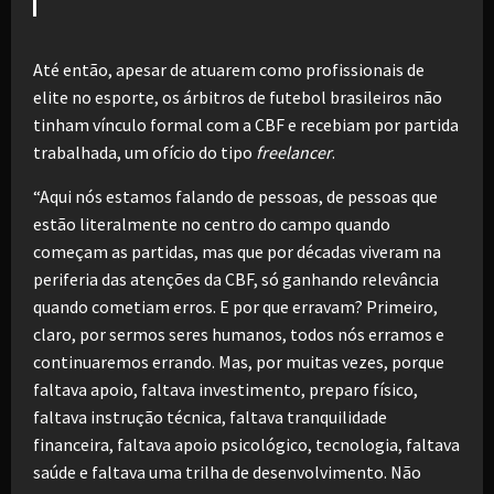
Até então, apesar de atuarem como profissionais de
elite no esporte, os árbitros de futebol brasileiros não
tinham vínculo formal com a CBF e recebiam por partida
trabalhada, um ofício do tipo
freelancer
.
“Aqui nós estamos falando de pessoas, de pessoas que
estão literalmente no centro do campo quando
começam as partidas, mas que por décadas viveram na
periferia das atenções da CBF, só ganhando relevância
quando cometiam erros. E por que erravam? Primeiro,
claro, por sermos seres humanos, todos nós erramos e
continuaremos errando. Mas, por muitas vezes, porque
faltava apoio, faltava investimento, preparo físico,
faltava instrução técnica, faltava tranquilidade
financeira, faltava apoio psicológico, tecnologia, faltava
saúde e faltava uma trilha de desenvolvimento. Não