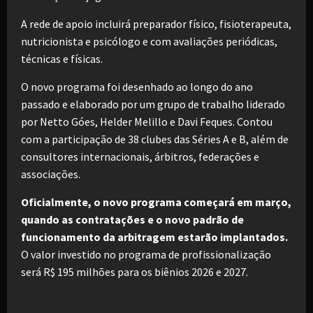
A rede de apoio incluirá preparador físico, fisioterapeuta,
nutricionista e psicólogo e com avaliações periódicas,
técnicas e físicas.
O novo programa foi desenhado ao longo do ano
passado e elaborado por um grupo de trabalho liderado
por Netto Góes, Helder Melillo e Davi Feques. Contou
com a participação de 38 clubes das Séries A e B, além de
consultores internacionais, árbitros, federações e
associações.
Oficialmente, o novo programa começará em março,
quando as contratações e o novo padrão de
funcionamento da arbitragem estarão implantados.
O valor investido no programa de profissionalização
será R$ 195 milhões para os biênios 2026 e 2027.
P