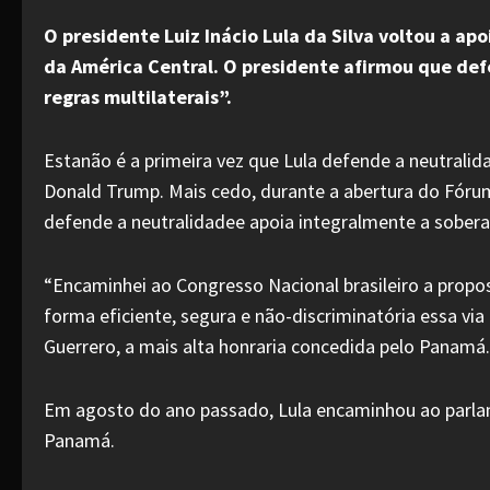
O presidente Luiz Inácio Lula da Silva voltou a a
da América Central. O presidente afirmou que def
regras multilaterais”.
Estanão é a primeira vez que Lula defende a neutrali
Donald Trump. Mais cedo, durante a abertura do Fóru
defende a neutralidadee apoia integralmente a sobera
“Encaminhei ao Congresso Nacional brasileiro a propo
forma eficiente, segura e não-discriminatória essa v
Guerrero, a mais alta honraria concedida pelo Panamá.
Em agosto do ano passado, Lula encaminhou ao parla
Panamá.