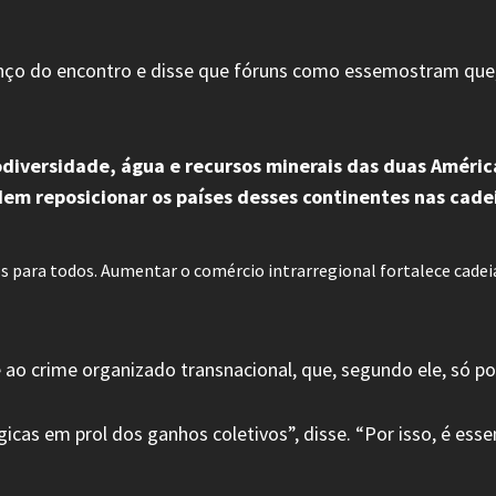
alanço do encontro e disse que fóruns como essemostram que
odiversidade, água e recursos minerais das duas Améric
dem reposicionar os países desses continentes nas cadei
 para todos. Aumentar o comércio intrarregional fortalece cadeia
o crime organizado transnacional, que, segundo ele, só p
cas em prol dos ganhos coletivos”, disse. “Por isso, é essen