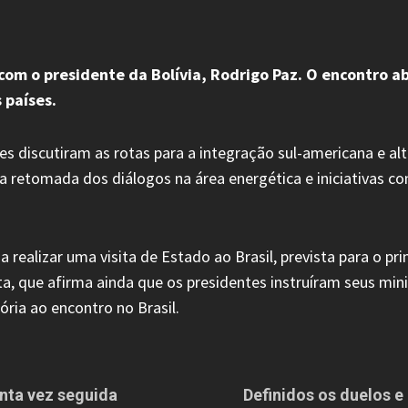
com o presidente da Bolívia, Rodrigo Paz. O encontro ab
 países.
s discutiram as rotas para a integração sul-americana e alte
etomada dos diálogos na área energética e iniciativas co
a realizar uma visita de Estado ao Brasil, prevista para o p
ota, que afirma ainda que os presidentes instruíram seus mi
ória ao encontro no Brasil.
nta vez seguida
Definidos os duelos e