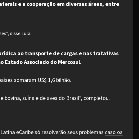
aterais e a cooperação em diversas áreas, entre
es”, disse Lula.
rídica ao transporte de cargas e nas tratativas
mo Estado Associado do Mercosul.
 países somaram US$ 1,6 bilhão.
bovina, suína e de aves do Brasil”, completou.
 Latina eCaribe só resolverão seus problemas
caso os