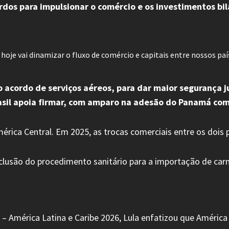
rdos para impulsionar o comércio e os investimentos bil
oje vai dinamizar o fluxo de comércio e capitais entre nossos país
acordo de serviços aéreos, para dar maior segurança ju
Brasil apoia firmar, com amparo na adesão do Panamá co
érica Central. Em 2025, as trocas comerciais entre os dois
são do procedimento sanitário para a importação de carne 
– América Latina e Caribe 2026, Lula enfatizou que América