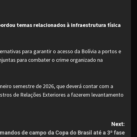
ordou temas relacionados à infraestrutura física
rnativas para garantir o acesso da Bolívia a portos e
njuntas para combater o crime organizado na
rimeiro semestre de 2026, que deverá contar com a
nistros de Relações Exteriores a fazerem levantamento
Next:
 mandos de campo da Copa do Brasil até a 3ª fase