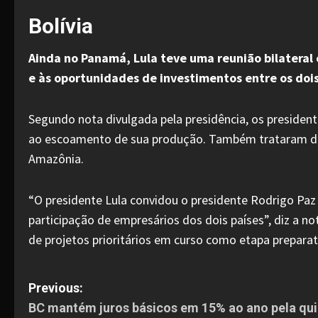
Bolívia
Ainda no Panamá, Lula teve uma reunião bilateral 
e às oportunidades de investimentos entre os dois
Segundo nota divulgada pela presidência, os presidente
ao escoamento de sua produção. Também trataram da r
Amazônia.
“O presidente Lula convidou o presidente Rodrigo Paz 
participação de empresários dos dois países”, diz a n
de projetos prioritários em curso como etapa preparat
P
Previous:
BC mantém juros básicos em 15% ao ano pela qui