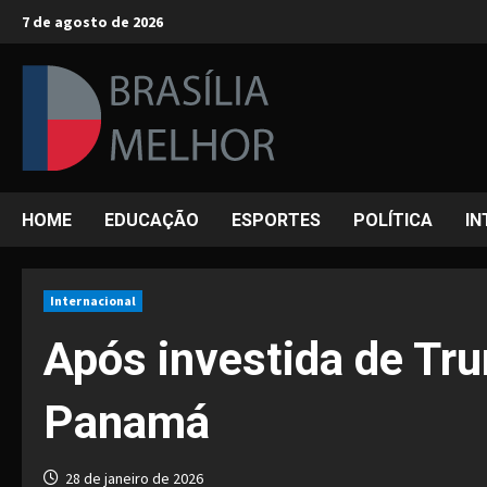
Skip
7 de agosto de 2026
to
content
HOME
EDUCAÇÃO
ESPORTES
POLÍTICA
IN
Internacional
Após investida de Tru
Panamá
28 de janeiro de 2026