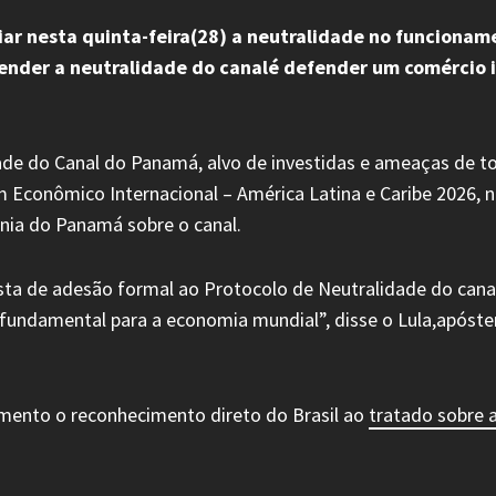
poiar nesta quinta-feira(28) a neutralidade no funciona
ender a neutralidade do canalé defender um comércio i
dade do Canal do Panamá, alvo de investidas e ameaças de 
m Econômico Internacional – América Latina e Caribe 2026, 
nia do Panamá sobre o canal.
sta de adesão formal ao Protocolo de Neutralidade do cana
ia fundamental para a economia mundial”, disse o Lula,apó
mento o reconhecimento direto do Brasil ao
tratado sobre 