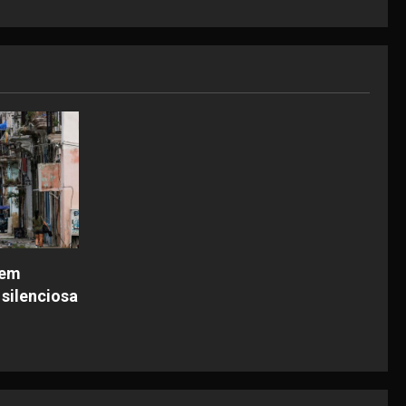
dem
 silenciosa