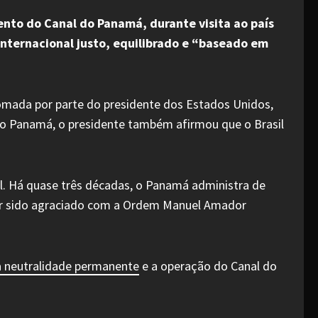
mento do Canal do Panamá, durante visita ao país
nternacional justo, equilibrado e “baseado em
tomada por parte do presidente dos Estados Unidos,
no Panamá, o presidente também afirmou que o Brasil
l. Há quase três décadas, o Panamá administra de
ster sido agraciado com a Ordem Manuel Amador
a neutralidade permanente
e a operação do Canal do