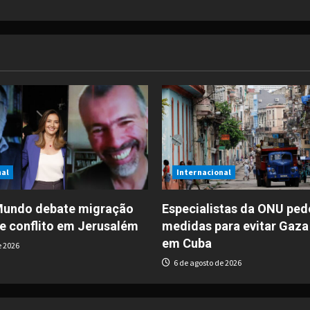
nal
Internacional
 Mundo debate migração
Especialistas da ONU pe
e conflito em Jerusalém
medidas para evitar Gaza
em Cuba
e 2026
6 de agosto de 2026