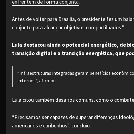
enfrentem de forma conjunta
.
Antes de voltar para Brasília, o presidente fez um b
conjunto para alcançar objetivos compartilhados.”
Lula destacou ainda o potencial energético, de bi
transição digital e a transição energética, que po
“Infraestruturas integradas geram benefícios econômicos
externos”, afirmou.
Lula citou também desafios comuns, como o combate a
“Precisamos ser capazes de superar diferenças ideológi
americanos e caribenhos”, concluiu.