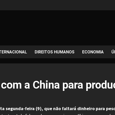
TERNACIONAL
DIREITOS HUMANOS
ECONOMIA
Ú
 com a China para produ
esta segunda-feira (9), que não faltará dinheiro para p