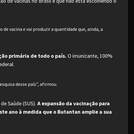
ão de vacinas no Brasil e que não está escolhendo o
de vacina e vai produzir a quantidade que, ainda, a
ão primária de todo o país.
O imunizante, 100%
ederal.
esquisa desse país”, afirmou.
o de Saúde (SUS).
A expansão da vacinação para
este ano à medida que o Butantan amplie a sua