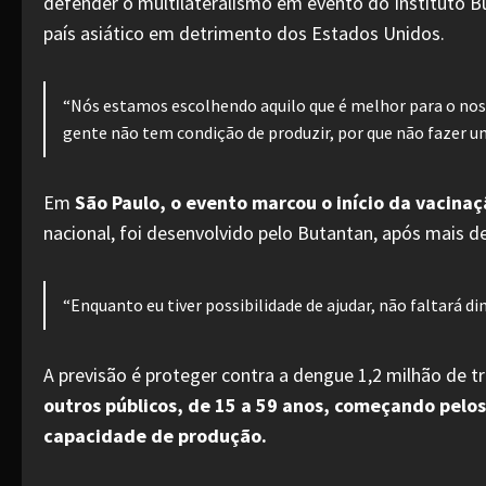
defender o multilateralismo em evento do Instituto Bu
país asiático em detrimento dos Estados Unidos.
“Nós estamos escolhendo aquilo que é melhor para o nosso 
gente não tem condição de produzir, por que não fazer um
Em
São Paulo, o evento marcou o início da vacinaç
nacional, foi desenvolvido pelo Butantan, após mais de
“Enquanto eu tiver possibilidade de ajudar, não faltará d
A previsão é proteger contra a dengue 1,2 milhão de 
outros públicos, de 15 a 59 anos, começando pelo
capacidade de produção.