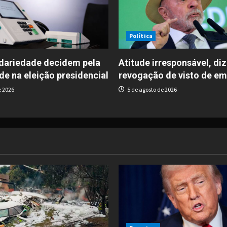
Política
idariedade decidem pela
Atitude irresponsável, diz
de na eleição presidencial
revogação de visto de e
e 2026
5 de agosto de 2026