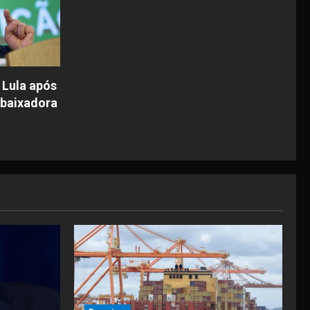
 Lula após
mbaixadora