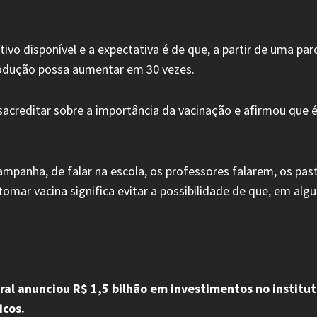
vo disponível e a expectativa é de que, a partir de uma parc
produção possa aumentar em 30 vezes.
creditar sobre a importância da vacinação e afirmou que é
panha, de falar na escola, os professores falarem, os pastor
omar vacina significa evitar a possibilidade de que, em alg
al anunciou R$ 1,5 bilhão em investimentos no institut
icos.