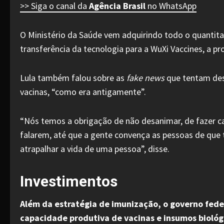
>> Siga o canal da
Agência Brasil
no WhatsApp
O Ministério da Saúde vem adquirindo todo o quantitati
transferência da tecnologia para a WuXi Vaccines, a 
Lula também falou sobre as
fake news
que tentam desa
vacinas, “como era antigamente”.
“Nós temos a obrigação de não desanimar, de fazer cam
falarem, até que a gente convença as pessoas de que t
atrapalhar a vida de uma pessoa”, disse.
Investimentos
Além da estratégia de imunização, o governo feder
capacidade produtiva de vacinas e insumos biológ