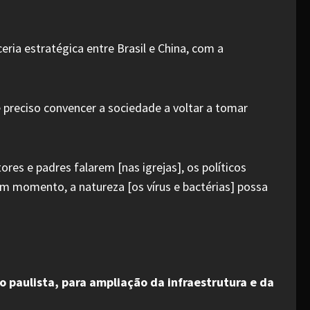
eria estratégica entre Brasil e China, com a
 preciso convencer a sociedade a voltar a tomar
es e padres falarem [nas igrejas], os políticos
um momento, a natureza [os vírus e bactérias] possa
o paulista, para ampliação da infraestrutura e da