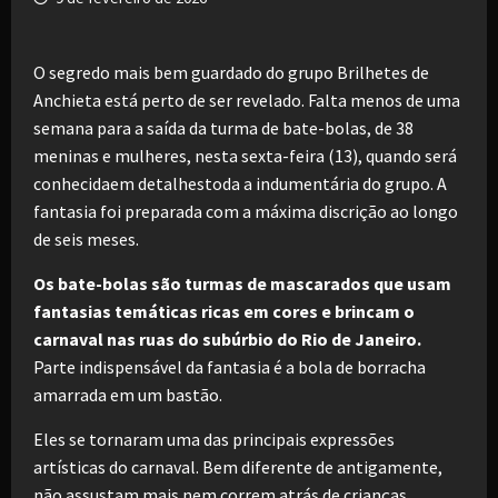
O segredo mais bem guardado do grupo Brilhetes de
Anchieta está perto de ser revelado. Falta menos de uma
semana para a saída da turma de bate-bolas, de 38
meninas e mulheres, nesta sexta-feira (13), quando será
conhecidaem detalhestoda a indumentária do grupo. A
fantasia foi preparada com a máxima discrição ao longo
de seis meses.
Os bate-bolas são turmas de mascarados que usam
fantasias temáticas ricas em cores e brincam o
carnaval nas ruas do subúrbio do Rio de Janeiro.
Parte indispensável da fantasia é a bola de borracha
amarrada em um bastão.
Eles se tornaram uma das principais expressões
artísticas do carnaval. Bem diferente de antigamente,
não assustam mais nem correm atrás de crianças,