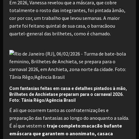
Em 2026, Vanessa revelou que a máscara, que cobre
totalmente o rosto das integrantes, foi pintada àmão,
cor por cor, um trabalho que levou semanas. A maior
parte foi feitano quintal de sua casa, o barracãoou
quartel-general das brilhetes, como é chamado.
Com fantasias feitas em casa e detalhes pintados à mão,
Brilhetes de Anchietase preparam para o carnaval 2026.
Foto: Tânia Rêgo/Agência Brasil
É ali que ocorrem tanto as confraternizações e
preparação das fantasias ao longo do anoquanto a saída.
É aí que vestem o
traje completo:macacão bufante
emáscara que garantem o anonimato, casaca