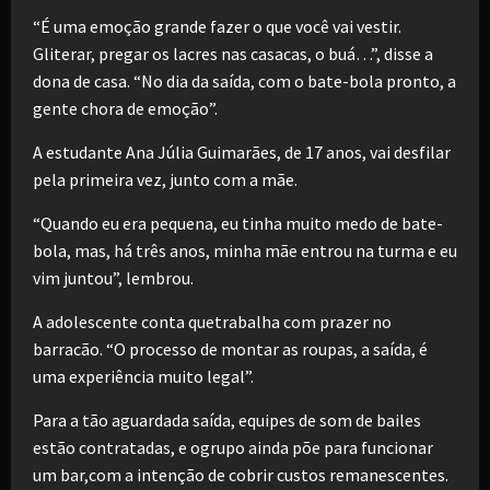
“É uma emoção grande fazer o que você vai vestir.
Gliterar, pregar os lacres nas casacas, o buá…”, disse a
dona de casa. “No dia da saída, com o bate-bola pronto, a
gente chora de emoção”.
A estudante Ana Júlia Guimarães, de 17 anos, vai desfilar
pela primeira vez, junto com a mãe.
“Quando eu era pequena, eu tinha muito medo de bate-
bola, mas, há três anos, minha mãe entrou na turma e eu
vim juntou”, lembrou.
A adolescente conta quetrabalha com prazer no
barracão. “O processo de montar as roupas, a saída, é
uma experiência muito legal”.
Para a tão aguardada saída, equipes de som de bailes
estão contratadas, e ogrupo ainda põe para funcionar
um bar,com a intenção de cobrir custos remanescentes.