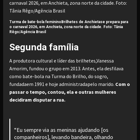
Turma de bate-bola femininoBrilhetes de Anchietase prepara para
o carnaval 2026, em Anchieta, zona norte da cidade. Foto: Tânia
Rêgo/Agência Brasil
Segunda família
A produtora cultural e líder das brilhetes,Vanessa
Amorim, fundou o grupo em 2013. Antes, ela desfilava
como bate-bola na Turma do Brilho, do sogro,
fundadaem 1991 e hoje administradapelo marido.
Com o
passar o tempo, contou, ela e outras mulheres
decidiram disputar a rua.
“Eu sempre via as meninas ajudando [os
companheiros], levando bandeira, olhando