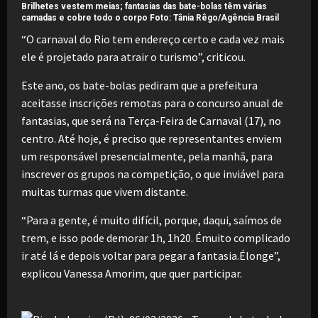
Brilhetes vestem meias; fantasias das bate-bolas têm várias
camadas e cobre todo o corpo Foto: Tânia Rêgo/Agência Brasil
“O carnaval do Rio tem endereço certo e cada vez mais
ele é projetado para atrair o turismo”, criticou.
Este ano, os bate-bolas pediram que a prefeitura
aceitasse inscrições remotas para o concurso anual de
fantasias, que será na Terça-Feira de Carnaval (17), no
centro. Até hoje, é preciso que representantes enviem
um responsável presencialmente, pela manhã, para
inscrever os grupos na competição, o que inviável para
muitas turmas que vivem distante.
“Para a gente, é muito difícil, porque, daqui, saímos de
trem, e isso pode demorar 1h, 1h20. Émuito complicado
ir até lá e depois voltar para pegar a fantasia.Élonge”,
explicou Vanessa Amorim, que quer participar.