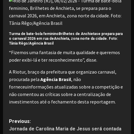
Turma de bate-bola femininoBrilhetes de Anchietase prepara para
o carnaval 2026 em rua deAnchieta, zona norte da cidade. Foto:
Tânia Rêgo/Agência Brasil
“Fizemos uma fantasia de muita qualidade e queremos
poder exibi-lá e ter reconhecimento”, disse.
A Riotur, braço da prefeitura que organizao carnaval,
procurada pela
Agência Brasil
, não
forneceuinformações atualizadas sobre a competição e
não comentou as críticas sobre a centralização de
investimentos até o fechamento desta reportagem.
P
Previous:
Jornada de Carolina Maria de Jesus será contada
o