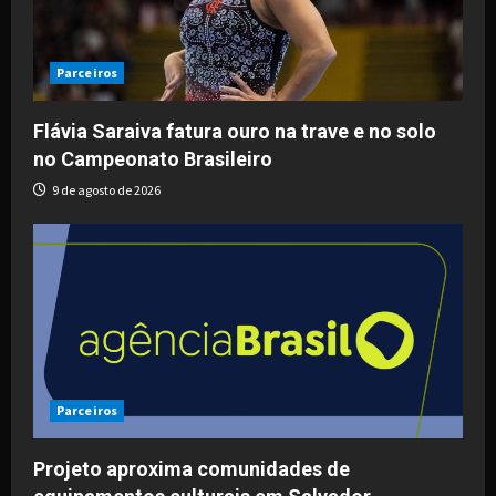
Parceiros
Flávia Saraiva fatura ouro na trave e no solo
no Campeonato Brasileiro
9 de agosto de 2026
Parceiros
Projeto aproxima comunidades de