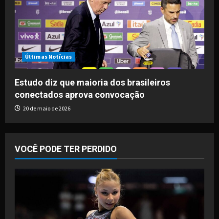
Últimas Notícias
Estudo diz que maioria dos brasileiros
conectados aprova convocação
20 de maio de 2026
VOCÊ PODE TER PERDIDO