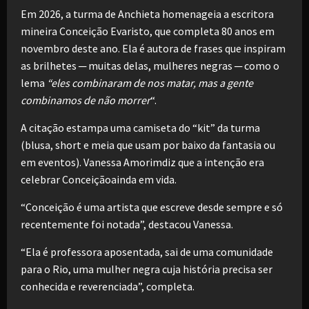
Em 2026, a turma de Anchieta homenageia a escritora
mineira Conceição Evaristo, que completa 80 anos em
novembro deste ano. Ela é autora de frases que inspiram
as brilhetes ─ muitas delas, mulheres negras ─ como o
lema
“eles combinaram de nos matar, mas a gente
combinamos de não morrer
“.
A citação estampa uma camiseta do “kit” da turma
(blusa, short e meia que usam por baixo da fantasia ou
em eventos). Vanessa Amorimdiz que a intenção era
celebrar Conceiçãoainda em vida.
“Conceição é uma artista que escreve desde sempre e só
recentemente foi notada”, destacou Vanessa.
“Ela é professora aposentada, sai de uma comunidade
para o Rio, uma mulher negra cuja história precisa ser
conhecida e reverenciada”, completa.