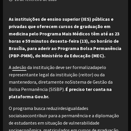
As instituições de ensino superior (IES) públicas e
privadas que oferecem cursos de graduação em
medicina pelo Programa Mais Médicos têm até as 23
horas e 59 minutos desexta-feira (13), no horário de
Brasília, para aderir ao Programa Bolsa Permanência
(PBP-PMM), do Ministério da Educação (MEC).
A
adesão
da instituição deve ser formalizadapelo
representante legal da instituição (reitor) ou da
mantenedora, diretamente noSistema de Gestão da
Bolsa Permanência (SISBP).
É preciso ter conta na
plataforma Gov.br.
O programa busca reduzirdesigualdades
sociaisaocontribuir para a permanência e a diplomação
de estudantes em situação de vulnerabilidade
socioeconômica, matriculados em cursos de graduação