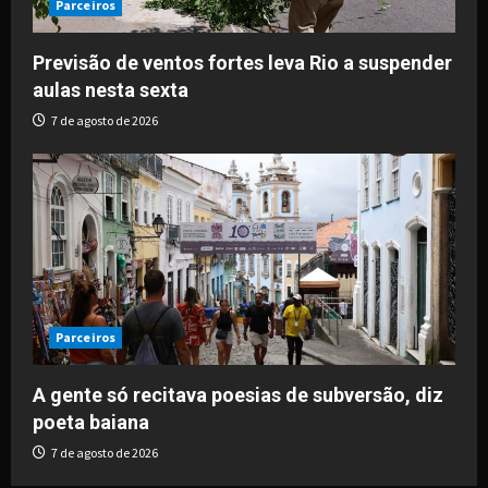
Parceiros
Previsão de ventos fortes leva Rio a suspender
aulas nesta sexta
7 de agosto de 2026
Parceiros
A gente só recitava poesias de subversão, diz
poeta baiana
7 de agosto de 2026