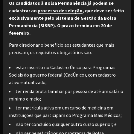
Os candidatos à Bolsa Permanência já podem se
cadastrar ao
processo de seleção
, que deve ser feito
exclusivamente pelo Sistema de Gestão da Bolsa
Permanência (SISBP). O prazo termina em 20 de
fevereiro.
Para direcionar o benefício aos estudantes que mais
precisam, os requisitos obrigatórios são:
estar inscrito no Cadastro Único para Programas
Sociais do governo federal (CadÚnico), com cadastro
ativo e atualizado;
ter renda bruta familiar por pessoa de até um salário
mínimo e meio;
ter matrícula ativa em um curso de medicina em
instituições que participam do Programa Mais Médicos;
não ter concluído qualquer outro curso superior; e
não ser beneficiários do programa de Bolsa