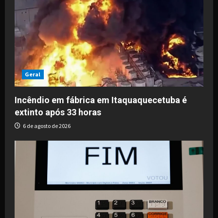
Geral
Incêndio em fábrica em Itaquaquecetuba é
extinto após 33 horas
6 de agosto de 2026