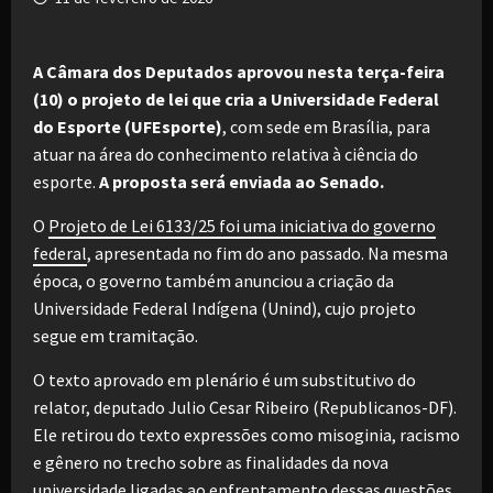
A Câmara dos Deputados aprovou nesta terça-feira
(10) o projeto de lei que cria a Universidade Federal
do Esporte (UFEsporte)
, com sede em Brasília, para
atuar na área do conhecimento relativa à ciência do
esporte.
A proposta será enviada ao Senado.
O
Projeto de Lei 6133/25 foi uma iniciativa do governo
federal
, apresentada no fim do ano passado. Na mesma
época, o governo também anunciou a criação da
Universidade Federal Indígena (Unind), cujo projeto
segue em tramitação.
O texto aprovado em plenário é um substitutivo do
relator, deputado Julio Cesar Ribeiro (Republicanos-DF).
Ele retirou do texto expressões como misoginia, racismo
e gênero no trecho sobre as finalidades da nova
universidade ligadas ao enfrentamento dessas questões