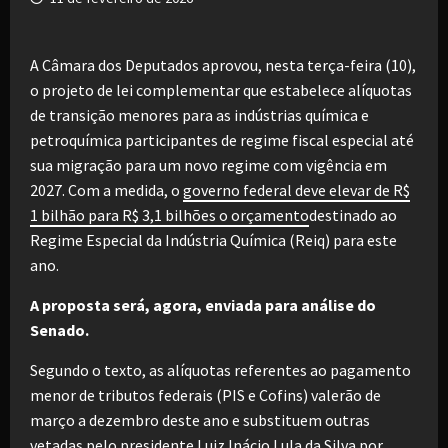
A Câmara dos Deputados aprovou, nesta terça-feira (10),
o projeto de lei complementar que estabelece alíquotas
de transição menores para as indústrias química e
petroquímica participantes de regime fiscal especial até
sua migração para um novo regime com vigência em
2027. Com a medida, o
governo federal deve elevar de R$
1 bilhão para R$ 3,1 bilhões o orçamento
destinado ao
Regime Especial da Indústria Química (Reiq) para este
ano.
A proposta será, agora, enviada para análise do
Senado.
Segundo o texto, as alíquotas referentes ao pagamento
menor de tributos federais (PIS e Cofins) valerão de
março a dezembro deste ano e substituem outras
vetadas pelo presidente Luiz Inácio Lula da Silva por