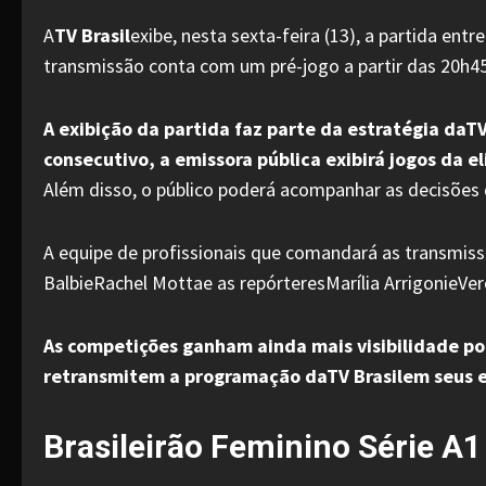
A
TV Brasil
exibe, nesta sexta-feira (13), a partida en
transmissão conta com um pré-jogo a partir das 20h45 
A exibição da partida faz parte da estratégia daTV
consecutivo, a emissora pública exibirá jogos da e
Além disso, o público poderá acompanhar as decisões d
A equipe de profissionais que comandará as transmi
BalbieRachel Mottae as repórteresMarília ArrigonieVer
As competições ganham ainda mais visibilidade p
retransmitem a programação daTV Brasilem seus 
Brasileirão Feminino Série A1