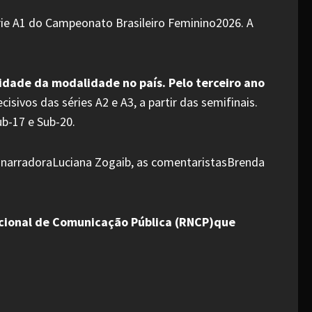
Série A1 do Campeonato Brasileiro Feminino2026. A
ilidade da modalidade no país. Pelo terceiro ano
sivos das séries A2 e A3, a partir das semifinais.
ub-17 e Sub-20.
 narradoraLuciana Zogaib, as comentaristasBrenda
acional de Comunicação Pública (RNCP)que