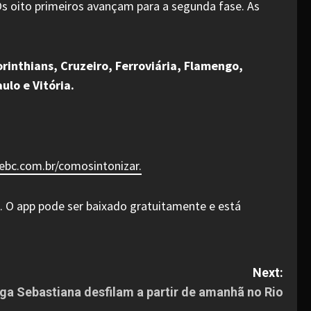
Os oito primeiros avançam para a segunda fase. As
rinthians, Cruzeiro, Ferroviária, Flamengo,
ulo e Vitória.
l.ebc.com.br/comosintonizar.
. O app pode ser baixado gratuitamente e está
Next:
ga Sebastiana desfilam a partir de amanhã no Rio