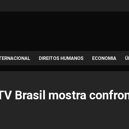
TERNACIONAL
DIREITOS HUMANOS
ECONOMIA
Ú
 TV Brasil mostra confro