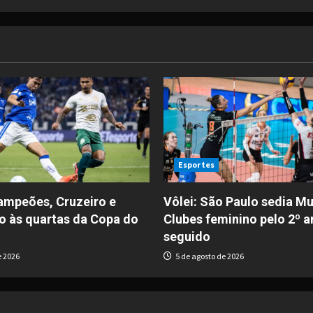
Esportes
ampeões, Cruzeiro e
Vôlei: São Paulo sedia Mu
o às quartas da Copa do
Clubes feminino pelo 2º a
seguido
e 2026
5 de agosto de 2026