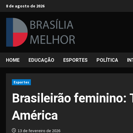
Skip
8 de agosto de 2026
to
content
HOME
EDUCAÇÃO
ESPORTES
POLÍTICA
IN
Esportes
Brasileirão feminino:
América
13 de fevereiro de 2026