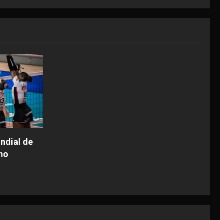
ndial de
no