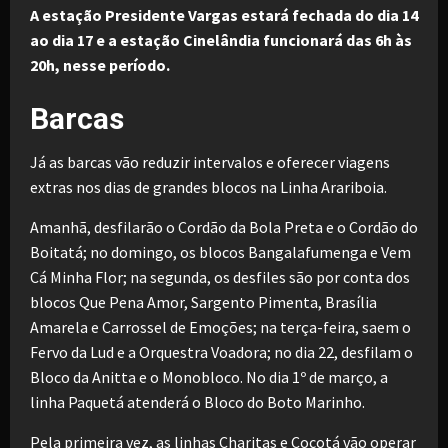
A estação Presidente Vargas estará fechada do dia 14
ao dia 17 e a estação Cinelândia funcionará das 6h às
20h, nesse período.
Barcas
Já as barcas vão reduzir intervalos e oferecer viagens
extras nos dias de grandes blocos na Linha Arariboia.
Amanhã, desfilarão o Cordão da Bola Preta e o Cordão do
Boitatá; no domingo, os blocos Bangalafumenga e Vem
Cá Minha Flor; na segunda, os desfiles são por conta dos
blocos Que Pena Amor, Sargento Pimenta, Brasília
Amarela e Carrossel de Emoções; na terça-feira, saem o
Fervo da Lud e a Orquestra Voadora; no dia 22, desfilam o
Bloco da Anitta e o Monobloco. No dia 1º de março, a
linha Paquetá atenderá o Bloco do Boto Marinho.
Pela primeira vez, as linhas Charitas e Cocotá vão operar