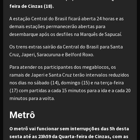
feira de Cinzas (18).
A estação Central do Brasil ficará aberta 24 horas e as
demais estações permanecerão abertas para
desembarque após os desfiles na Marquês de Sapucaí.
Os trens extras sairão da Central do Brasil para Santa
Cruz, Japeri, Saracuruna e Belford Roxo.
Para atender os participantes dos megablocos, os
ramais de Japeri e Santa Cruz terão intervalos reduzidos
nos dias no sábado (14), domingo (15) e na terça-feira
(17) com partidas a cada 15 minutos para a ida e a cada 20
minutos para a volta.
Metrô
O metrô vai funcionar sem interrupções das 5h desta
sexta até as 23h59 da Quarta-feira de Cinzas, com as