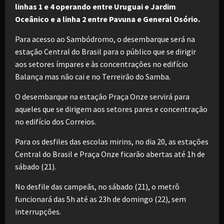
linhas 1 e 4 operando entre Uruguai e Jardim
Oceânico e a linha 2 entre Pavuna e General Osório.
Para acesso ao Sambódromo, o desembarque será na
estação Central do Brasil para o público que se dirigir
aos setores ímpares e às concentrações no edifício
Balança mas não cai e no Terreirão do Samba.
O desembarque na estação Praça Onze servirá para
aqueles que se dirigem aos setores pares e concentração
no edifício dos Correios.
Para os desfiles das escolas mirins, no dia 20, as estações
Central do Brasil e Praça Onze ficarão abertas até 1h de
sábado (21).
No desfile das campeãs, no sábado (21), o metrô
funcionará das 5h até as 23h de domingo (22), sem
interrupções.