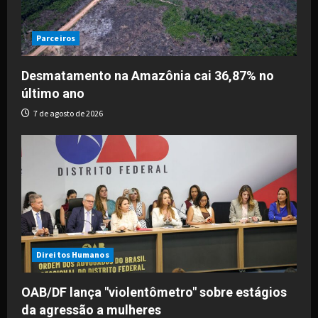
Parceiros
Desmatamento na Amazônia cai 36,87% no
último ano
7 de agosto de 2026
Direitos Humanos
OAB/DF lança "violentômetro" sobre estágios
da agressão a mulheres