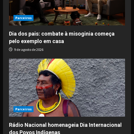
Parceiros
Dia dos pais: combate à misoginia começa
pelo exemplo em casa
9 de agosto de 2026
Parceiros
Rádio Nacional homenageia Dia Internacional
dos Povos Indígenas