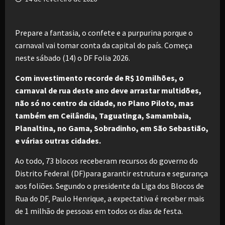
Prepare a fantasia, o confete e a purpurina porque o
carnaval vai tomar conta da capital do país. Começa
neste sábado (14) o DF Folia 2026.
Com investimento recorde de R$ 10 milhões, o
carnaval de rua deste ano deve arrastar multidões,
não só no centro da cidade, no Plano Piloto, mas
também em Ceilândia, Taguatinga, Samambaia,
Planaltina, no Gama, Sobradinho, em São Sebastião,
e várias outras cidades.
Ao todo, 73 blocos receberam recursos do governo do
Distrito Federal (DF)para garantir estrutura e segurança
aos foliões. Segundo o presidente da Liga dos Blocos de
Rua do DF, Paulo Henrique, a expectativa é receber mais
de 1 milhão de pessoas em todos os dias de festa.