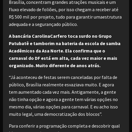
Brasília, concentram grandes atrações musicais e um
fluxo elevado de foliões, por isso chegam a receber até
R$ 500 mil por projeto, tudo para garantir umaestrutura
adequada e a segurançado público.
A bancária CarolinaCarfero toca surdo no Grupo
Patubatê e tamborim na bateria da escola de samba
Acadêmicos da Asa Norte. Ela confirma que o
carnaval do DF está em alta, cada vez maior e mais
organizado. Muito diferente de anos atrás.
“Já aconteceu de festas serem canceladas por falta de
público, Brasília realmente esvaziava muito. E agora
tem aumentado cada vez mais. Antigamente, a gente
não tinha opção e agora a gente tem várias opções no
mesmo dia, várias opções para carnaval. E eu acho isso
muito legal, uma democratização dos blocos”.
Para conferir a programação completa e descobrir qual