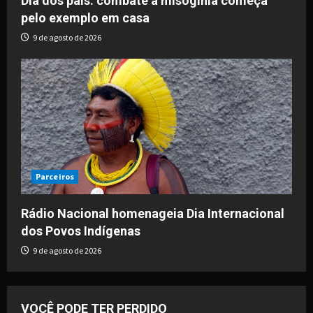
Dia dos pais: combate à misoginia começa
pelo exemplo em casa
9 de agosto de 2026
Parceiros
Rádio Nacional homenageia Dia Internacional
dos Povos Indígenas
9 de agosto de 2026
VOCÊ PODE TER PERDIDO