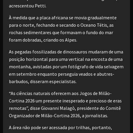
acrescentou Petti.
À medida que a placa africana se movia gradualmente
para o norte, fechando e secando o Oceano Tétis, as
rochas sedimentares que formavam o fundo do mar
foram dobradas, criando os Alpes.
As pegadas fossilizadas de dinossauros mudaram de uma
posição horizontal para uma vertical na encosta de uma
montanha, avistadas por um fotógrafo de vida selvagem
em setembro enquanto perseguia veados e abutres-
barbudos, disseram especialistas.
“As ciências naturais oferecem aos Jogos de Milão-
Cortina 2026 um presente inesperado e precioso de eras
remotas”, disse Giovanni Malagò, presidente do Comitê
Organizador de Milão-Cortina 2026, a jornalistas.
A área não pode ser acessada por trilhas, portanto,