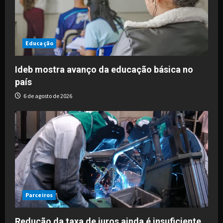
Educação
Ideb mostra avanço da educação básica no
país
6 de agosto de 2026
Parceiros
Redução da taxa de juros ainda é insuficiente,