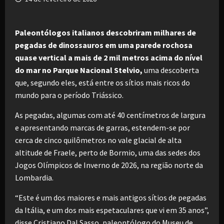
Paleontólogos italianos descobriram milhares de
pegadas de dinossauros em uma parede rochosa
quase vertical a mais de 2 mil metros acima do nível
do mar no Parque Nacional Stelvio,
uma descoberta
que, segundo eles, está entre os sítios mais ricos do
mundo para o período Triássico.
As pegadas, algumas com até 40 centímetros de largura
e apresentando marcas de garras, estendem-se por
cerca de cinco quilômetros no vale glacial de alta
altitude de Fraele, perto de Bormio, uma das sedes dos
Jogos Olímpicos de Inverno de 2026, na região norte da
Lombardia.
“Este é um dos maiores e mais antigos sítios de pegadas
da Itália, e um dos mais espetaculares que vi em 35 anos”,
disse Cristiano Dal Sasso, paleontólogo do Museu de