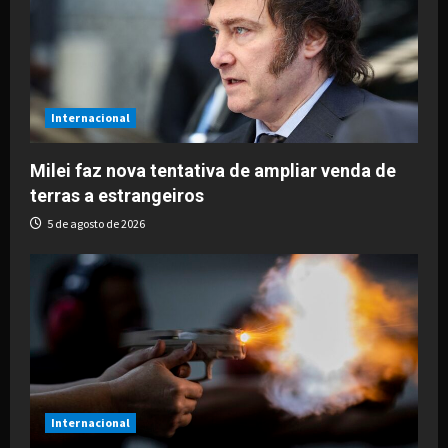
g
a
t
i
Internacional
o
Milei faz nova tentativa de ampliar venda de
terras a estrangeiros
n
5 de agosto de 2026
Internacional