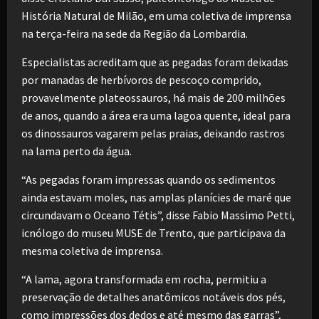
História Natural de Milão, em uma coletiva de imprensa
na terça-feira na sede da Região da Lombardia.
Especialistas acreditam que as pegadas foram deixadas
por manadas de herbívoros de pescoço comprido,
provavelmente plateossauros, há mais de 200 milhões
de anos, quando a área era uma lagoa quente, ideal para
os dinossauros vagarem pelas praias, deixando rastros
na lama perto da água.
“As pegadas foram impressas quando os sedimentos
ainda estavam moles, nas amplas planícies de maré que
circundavam o Oceano Tétis”, disse Fabio Massimo Petti,
icnólogo do museu MUSE de Trento, que participava da
mesma coletiva de imprensa.
“A lama, agora transformada em rocha, permitiu a
preservação de detalhes anatômicos notáveis ​​dos pés,
como impressões dos dedos e até mesmo das garras”,