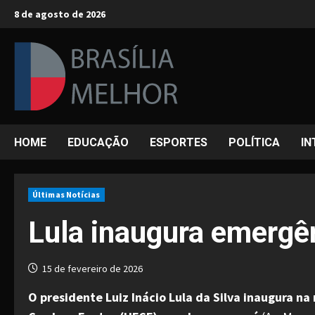
Skip
8 de agosto de 2026
to
content
HOME
EDUCAÇÃO
ESPORTES
POLÍTICA
IN
Últimas Notícias
Lula inaugura emergên
15 de fevereiro de 2026
O presidente Luiz Inácio Lula da Silva inaugura 