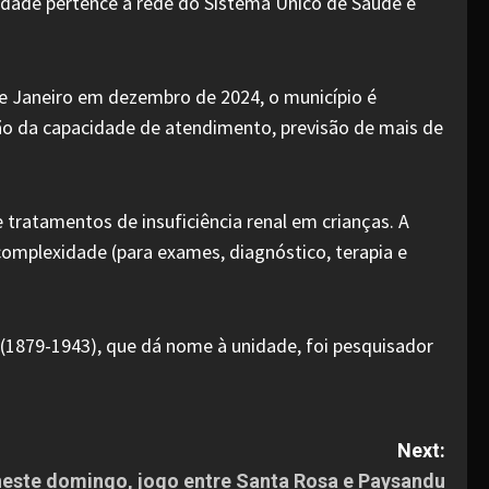
nidade pertence à rede do Sistema Único de Saúde e
e Janeiro em dezembro de 2024, o município é
o da capacidade de atendimento, previsão de mais de
e tratamentos de insuficiência renal em crianças. A
omplexidade (para exames, diagnóstico, terapia e
(1879-1943), que dá nome à unidade, foi pesquisador
Next:
, neste domingo, jogo entre Santa Rosa e Paysandu