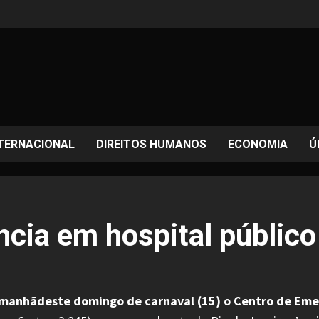
TERNACIONAL
DIREITOS HUMANOS
ECONOMIA
Ú
cia em hospital público
na manhãdeste domingo de carnaval (15) o Centro de Eme