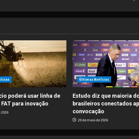
tícias
Últimas Notícias
io poderá usar linha de
Estudo diz que maioria d
 FAT para inovação
brasileiros conectados a
convocação
 2026
20 de maio de 2026