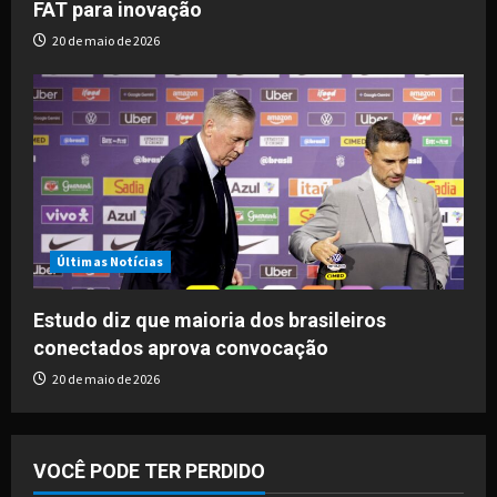
FAT para inovação
20 de maio de 2026
Últimas Notícias
Estudo diz que maioria dos brasileiros
conectados aprova convocação
20 de maio de 2026
VOCÊ PODE TER PERDIDO