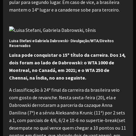
pular para segundo lugar. Em caso de vice, a brasileira
mantem o 14º lugar e a canadense sobe para terceiro.
Luisa Stefani eGabriela Dabrowski-
Divulgação/WTA/Direitos
Reservados
Luisa pode conquistar o 15º título da carreira. Dos 14,
dois foram ao lado de Dabrowski: o WTA 1000 de
Montreal, no Canadá, em 2021; e o WTA 250 de
Chennai, na Índia, no ano seguinte.
A classificação à 24ª final da carreira da brasileira veio
com gosto de revanche. Nesta sexta-feira (20), ela e
Dabrowski derrotaram a parceria da cazaque Anna
Danilina (7ª) e a sérvia Aleksandra Krunic (11ª) por 2 sets
a 1, com parciais de 4/6, 6/2 e 10-6 no supertie-break(set
desempate no qual vence quem chegar a 10 pontos ou 11
pontos em diante, que abrindo dois de vantagem), em