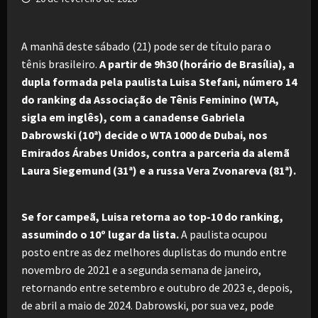
A manhã deste sábado (21) pode ser de título para o
tênis brasileiro.
A partir de 9h30 (horário de Brasília), a
dupla formada pela paulista Luisa Stefani, número 14
do ranking da Associação de Tênis Feminino (WTA,
sigla em inglês), com a canadense Gabriela
Dabrowski (10ª) decide o WTA 1000 de Dubai, nos
Emirados Árabes Unidos, contra a parceria da alemã
Laura Siegemund (31ª) e a russa Vera Zvonareva (81ª).
Se for campeã, Luisa retorna ao top-10 do ranking,
assumindo o 10º lugar da lista.
A paulista ocupou
posto entre as dez melhores duplistas do mundo entre
novembro de 2021 e a segunda semana de janeiro,
retornando entre setembro e outubro de 2023 e, depois,
de abril a maio de 2024. Dabrowski, por sua vez, pode