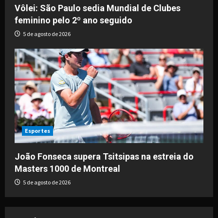
Vôlei: São Paulo sedia Mundial de Clubes
feminino pelo 2º ano seguido
5 de agosto de 2026
Esportes
João Fonseca supera Tsitsipas na estreia do
Masters 1000 de Montreal
5 de agosto de 2026