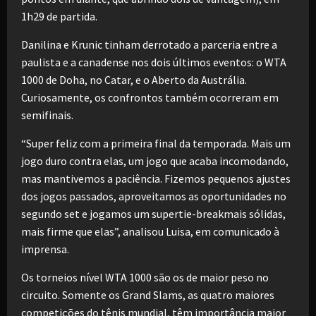
1h29 de partida.
Danilina e Krunic tinham derrotado a parceria entre a
paulista e a canadense nos dois últimos eventos: o WTA
1000 de Doha, no Catar, e o Aberto da Austrália.
Curiosamente, os confrontos também ocorreram em
semifinais.
“Super feliz com a primeira final da temporada. Mais um
jogo duro contra elas, um jogo que acaba incomodando,
mas mantivemos a paciência. Fizemos pequenos ajustes
dos jogos passados, aproveitamos as oportunidades no
segundo set e jogamos um supertie-breakmais sólidas,
mais firme que elas”, analisou Luisa, em comunicado à
imprensa.
Os torneios nível WTA 1000 são os de maior peso no
circuito. Somente os Grand Slams, as quatro maiores
competições do tênis mundial, têm importância maior