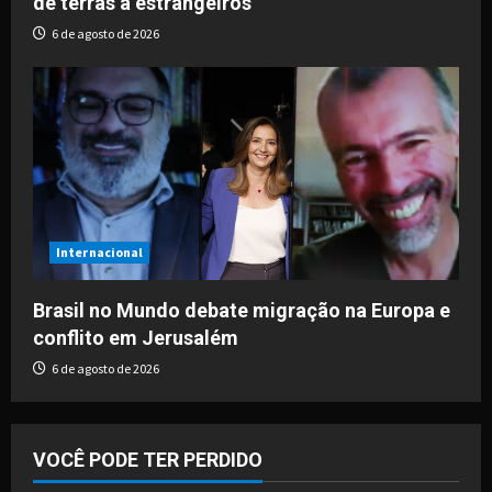
de terras a estrangeiros
6 de agosto de 2026
Internacional
Brasil no Mundo debate migração na Europa e
conflito em Jerusalém
6 de agosto de 2026
VOCÊ PODE TER PERDIDO