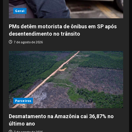
Geral
PMs detêm motorista de ônibus em SP após
desentendimento no trânsito
7 de agosto de 2026
Parceiros
Desmatamento na Amazônia cai 36,87% no
último ano
7 de agosto de 2026