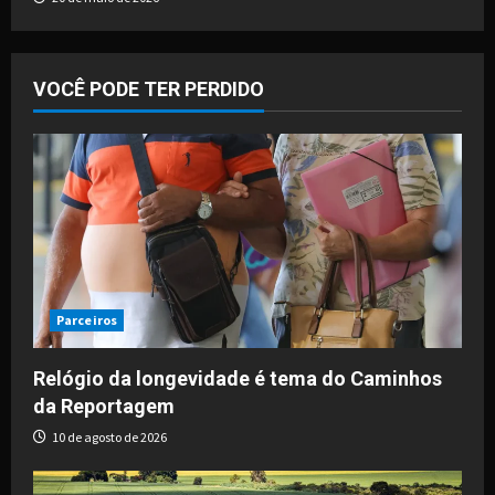
VOCÊ PODE TER PERDIDO
Parceiros
Relógio da longevidade é tema do Caminhos
da Reportagem
10 de agosto de 2026