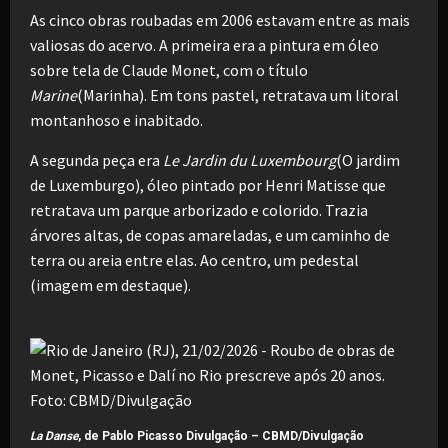
As cinco obras roubadas em 2006 estavam entre as mais
valiosas do acervo. A primeira era a pintura em óleo
sobre tela de Claude Monet, com o título
Marine
(Marinha). Em tons pastel, retratava um litoral
montanhoso e inabitado.
A segunda peça era
Le Jardin du Luxembourg
(O jardim
de Luxemburgo), óleo pintado por Henri Matisse que
retratava um parque arborizado e colorido. Trazia
árvores altas, de copas amareladas, e um caminho de
terra ou areia entre elas. Ao centro, um pedestal
(imagem em destaque).
La Danse
, de Pablo Picasso Divulgação –
CBMD/Divulgação