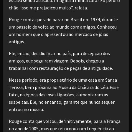
estava sendo acusado. Imagina a minha cara? Eu perdi o
chão. Isso me prejudicou muito”, relata.
Rouge conta que veio parar no Brasil em 1974, durante
um passeio de volta ao mundo com amigos. Conheceu
um homem que o apresentou ao mercado de joias
antigas.
Ele, então, decidiu ficar no país, para decepção dos
amigos, que seguiram viagem. Depois, chegou a
trabalhar com restauração de peças de antiguidade.
Nesse período, era proprietário de uma casa em Santa
Tereza, bem próxima ao Museu da Chácara do Céu. Esse
fato, na época das investigações, aumentaram as
suspeitas. Ele, no entanto, garante que nunca sequer
entrou no museu.
Rouge conta que voltou, definitivamente, para a França
no ano de 2005, mas que retornou com frequência ao