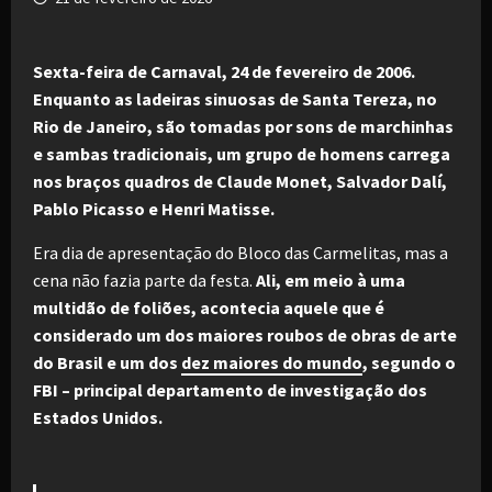
Sexta-feira de Carnaval, 24 de fevereiro de 2006.
Enquanto as ladeiras sinuosas de Santa Tereza, no
Rio de Janeiro, são tomadas por sons de marchinhas
e sambas tradicionais, um grupo de homens carrega
nos braços quadros de Claude Monet, Salvador Dalí,
Pablo Picasso e Henri Matisse.
Era dia de apresentação do Bloco das Carmelitas, mas a
cena não fazia parte da festa.
Ali, em meio à uma
multidão de foliões, acontecia aquele que é
considerado um dos maiores roubos de obras de arte
do Brasil e um dos
dez maiores do mundo
, segundo o
FBI – principal departamento de investigação dos
Estados Unidos.