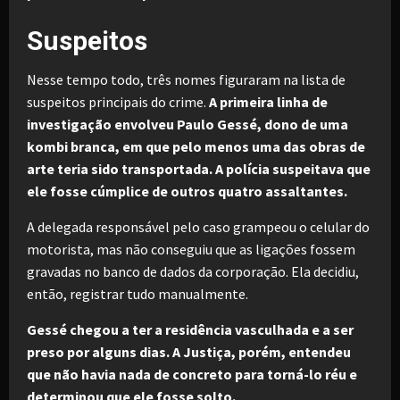
Suspeitos
Nesse tempo todo, três nomes figuraram na lista de
suspeitos principais do crime.
A primeira linha de
investigação envolveu Paulo Gessé, dono de uma
kombi branca, em que pelo menos uma das obras de
arte teria sido transportada. A polícia suspeitava que
ele fosse cúmplice de outros quatro assaltantes.
A delegada responsável pelo caso grampeou o celular do
motorista, mas não conseguiu que as ligações fossem
gravadas no banco de dados da corporação. Ela decidiu,
então, registrar tudo manualmente.
Gessé chegou a ter a residência vasculhada e a ser
preso por alguns dias. A Justiça, porém, entendeu
que não havia nada de concreto para torná-lo réu e
determinou que ele fosse solto.