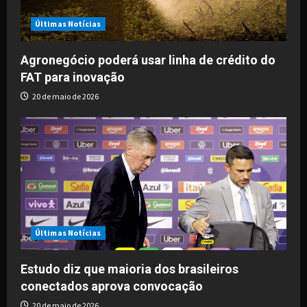
Últimas Notícias
Agronegócio poderá usar linha de crédito do
FAT para inovação
20 de maio de 2026
Últimas Notícias
Estudo diz que maioria dos brasileiros
conectados aprova convocação
20 de maio de 2026