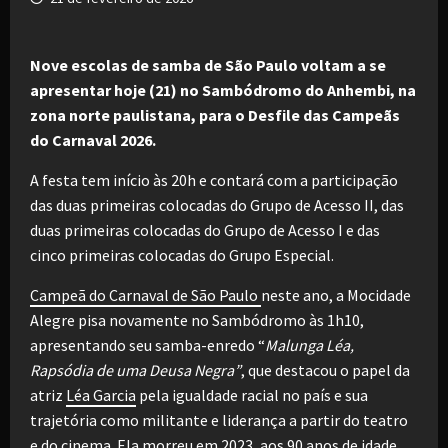
Nove escolas de samba de São Paulo voltam a se
apresentar hoje (21) no Sambódromo do Anhembi, na
zona norte paulistana, para o Desfile das Campeãs
do Carnaval 2026.
A festa tem início às 20h e contará com a participação
das duas primeiras colocadas do Grupo de Acesso II, das
duas primeiras colocadas do Grupo de Acesso I e das
cinco primeiras colocadas do Grupo Especial.
Campeã do Carnaval de São Paulo
neste ano, a Mocidade
Alegre pisa novamente no Sambódromo às 1h10,
apresentando seu samba-enredo “
Malunga Léa,
Rapsódia de uma Deusa Negra”
, que destacou o papel da
atriz
Léa Garcia
pela igualdade racial no país e sua
trajetória como militante e liderança a partir do teatro
e do cinema. Ela morreu em 2023, aos 90 anos de idade.