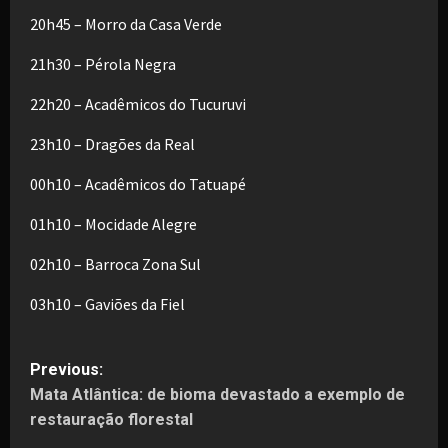
20h45 – Morro da Casa Verde
21h30 – Pérola Negra
22h20 – Acadêmicos do Tucuruvi
23h10 – Dragões da Real
00h10 – Acadêmicos do Tatuapé
01h10 – Mocidade Alegre
02h10 – Barroca Zona Sul
03h10 – Gaviões da Fiel
P
Previous:
Mata Atlântica: de bioma devastado a exemplo de
o
restauração florestal
s