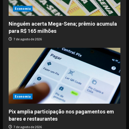
Economia
Ninguém acerta Mega-Sena; prêmio acumula
para R$ 165 milhões
7 de agosto de 2026
Economia
Pix amplia participação nos pagamentos em
bares e restaurantes
7 de agosto de 2026