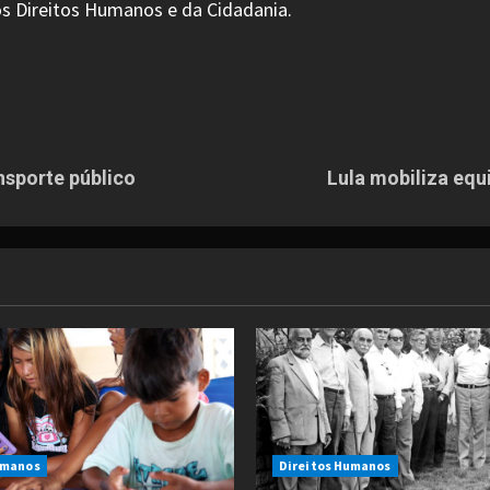
os Direitos Humanos e da Cidadania.
nsporte público
Lula mobiliza equ
umanos
Direitos Humanos