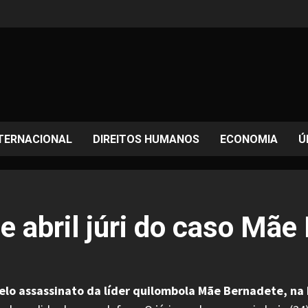
TERNACIONAL
DIREITOS HUMANOS
ECONOMIA
Ú
de abril júri do caso Mãe
o assassinato da líder quilombola Mãe Bernadete, na B