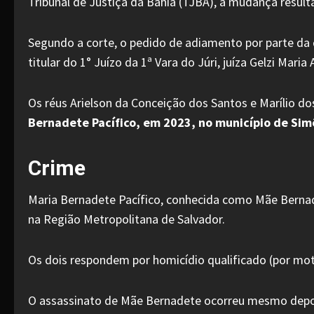
Tribunal de Justiça da Bahia (TJBA), a mudança resulta
Segundo a corte, o pedido de adiamento por parte da d
titular do 1° Juízo da 1ª Vara do Júri, juíza Gelzi Maria
Os réus Arielson da Conceição dos Santos e Marílio d
Bernadete Pacífico, em 2023, no município de Sim
Crime
Maria Bernadete Pacífico, conhecida como Mãe Bernad
na Região Metropolitana de Salvador.
Os dois respondem por homicídio qualificado (por moti
O assassinato de Mãe Bernadete ocorreu mesmo depois 