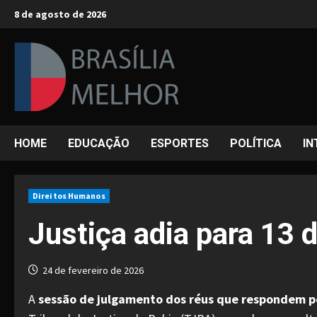
Skip
8 de agosto de 2026
to
content
HOME
EDUCAÇÃO
ESPORTES
POLÍTICA
IN
Direitos Humanos
Justiça adia para 13 
24 de fevereiro de 2026
A
sessão de julgamento dos réus que respondem pel