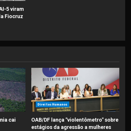
AI-5 viram
a Fiocruz
Direitos Humanos
ia cai
OAB/DF lança "violentômetro" sobre
estágios da agressão a mulheres