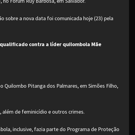
4), no Fórum Ruy Barbosa, em Salvador.
ão sobre a nova data foi comunicada hoje (23) pela
qualificado contra a líder quilombola Mãe
do Quilombo Pitanga dos Palmares, em Simões Filho,
, além de feminicídio e outros crimes.
ola, inclusive, fazia parte do Programa de Proteção