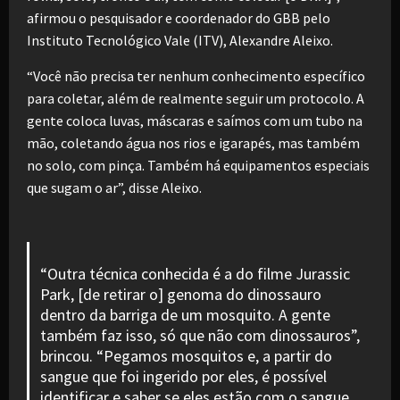
afirmou o pesquisador e coordenador do GBB pelo
Instituto Tecnológico Vale (ITV), Alexandre Aleixo.
“Você não precisa ter nenhum conhecimento específico
para coletar, além de realmente seguir um protocolo. A
gente coloca luvas, máscaras e saímos com um tubo na
mão, coletando água nos rios e igarapés, mas também
no solo, com pinça. Também há equipamentos especiais
que sugam o ar”, disse Aleixo.
“Outra técnica conhecida é a do filme Jurassic
Park, [de retirar o] genoma do dinossauro
dentro da barriga de um mosquito. A gente
também faz isso, só que não com dinossauros”,
brincou. “Pegamos mosquitos e, a partir do
sangue que foi ingerido por eles, é possível
identificar e saber se eles estão com o sangue