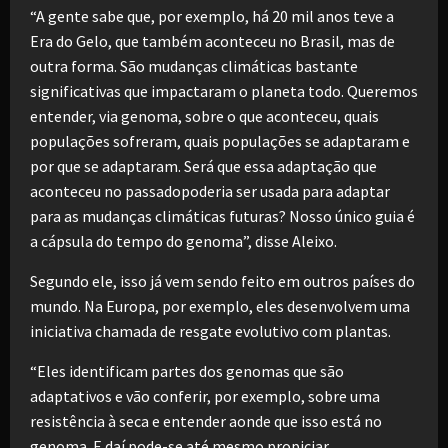
“A gente sabe que, por exemplo, há 20 mil anos teve a
Era do Gelo, que também aconteceu no Brasil, mas de
outra forma. São mudanças climáticas bastante
significativas que impactaram o planeta todo. Queremos
entender, via genoma, sobre o que aconteceu, quais
populações sofreram, quais populações se adaptaram e
por que se adaptaram. Será que essa adaptação que
aconteceu no passadopoderia ser usada para adaptar
para as mudanças climáticas futuras? Nosso único guia é
a cápsula do tempo do genoma”, disse Aleixo.
Segundo ele, isso já vem sendo feito em outros países do
mundo. Na Europa, por exemplo, eles desenvolvem uma
iniciativa chamada de resgate evolutivo com plantas.
“Eles identificam partes dos genomas que são
adaptativos e vão conferir, por exemplo, sobre uma
resistência à seca e entender aonde que isso está no
genoma. E daí pode-se até mesmo propiciar