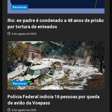
Parceiros
Rio: ex-padre é condenado a 48 anos de prisão
por tortura de enteados
6 de agosto de 2026
Parceiros
Polícia Federal indicia 16 pessoas por queda
de avião da Voepass
6 de agosto de 2026