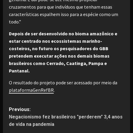
cruzamentos para que indivíduos que tenham essas
características espalhem isso para a espécie como um
todo.”
Depois de ser desenvolvido no bioma amazônico e
estar centrado nos ecossistemas marinho-
costeiros, no futuro os pesquisadores do GBB
pretendem executar ações nos demais biomas
brasileiros como Cerrado, Caatinga, Pampa e
Pantanal.
O resultado do projeto pode ser acessado por meio da
plataformaGenRefBR
.
P
Previous:
Negacionismo fez brasileiros "perderem" 3,4 anos
o
de vida na pandemia
s