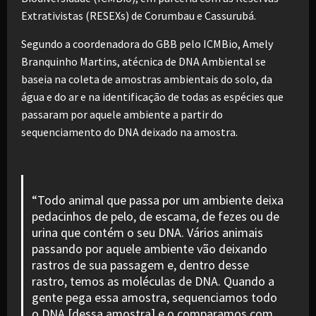
Extrativistas (RESEXs) de Corumbau e Cassurubá.
Segundo a coordenadora do GBB pelo ICMBio, Amely
Branquinho Martins, atécnica de DNA Ambiental se
baseia na coleta de amostras ambientais do solo, da
água e do ar e na identificação de todas as espécies que
passaram por aquele ambiente a partir do
sequenciamento do DNA deixado na amostra.
“Todo animal que passa por um ambiente deixa
pedacinhos de pelo, de escama, de fezes ou de
urina que contém o seu DNA. Vários animais
passando por aquele ambiente vão deixando
rastros de sua passagem e, dentro desse
rastro, temos as moléculas de DNA. Quando a
gente pega essa amostra, sequenciamos todo
o DNA [dessa amostra] e o comparamos com