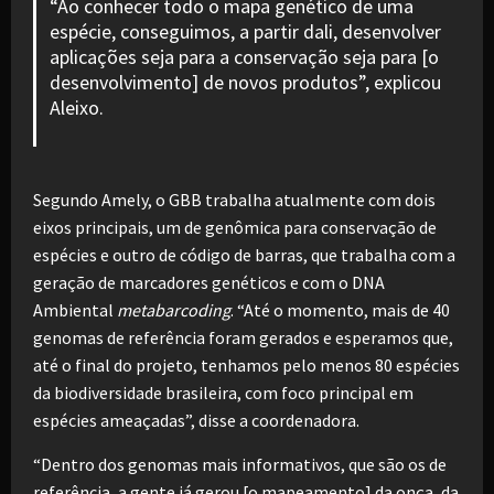
“Ao conhecer todo o mapa genético de uma
espécie, conseguimos, a partir dali, desenvolver
aplicações seja para a conservação seja para [o
desenvolvimento] de novos produtos”, explicou
Aleixo.
Segundo Amely, o GBB trabalha atualmente com dois
eixos principais, um de genômica para conservação de
espécies e outro de código de barras, que trabalha com a
geração de marcadores genéticos e com o DNA
Ambiental
metabarcoding
. “Até o momento, mais de 40
genomas de referência foram gerados e esperamos que,
até o final do projeto, tenhamos pelo menos 80 espécies
da biodiversidade brasileira, com foco principal em
espécies ameaçadas”, disse a coordenadora.
“Dentro dos genomas mais informativos, que são os de
referência, a gente já gerou [o mapeamento] da onça, da