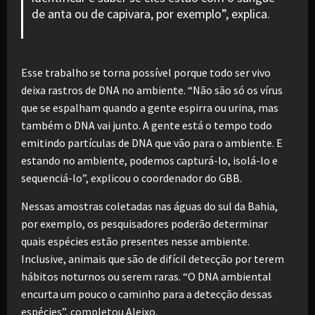
de anta ou de capivara, por exemplo”, explica.
Esse trabalho se torna possível porque todo ser vivo
deixa rastros de DNA no ambiente. “Não são só os vírus
que se espalham quando a gente espirra ou urina, mas
também o DNA vai junto. A gente está o tempo todo
emitindo partículas de DNA que vão para o ambiente. E
estando no ambiente, podemos capturá-lo, isolá-lo e
sequenciá-lo”, explicou o coordenador do GBB.
Nessas amostras coletadas nas águas do sul da Bahia,
por exemplo, os pesquisadores poderão determinar
quais espécies estão presentes nesse ambiente.
Inclusive, animais que são de difícil detecção por terem
hábitos noturnos ou serem raras. “O DNA ambiental
encurta um pouco o caminho para a detecção dessas
espécies”, completou Aleixo.