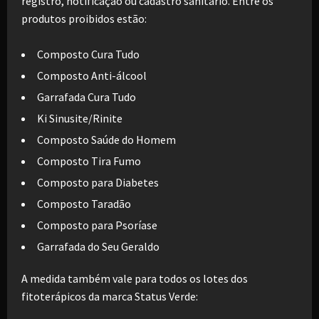
registro, notificação ou cadastro sanitário. Entre os
produtos proibidos estão:
Composto Cura Tudo
Composto Anti-álcool
Garrafada Cura Tudo
Ki Sinusite/Rinite
Composto Saúde do Homem
Composto Tira Fumo
Composto para Diabetes
Composto Taradão
Composto para Psoríase
Garrafada do Seu Geraldo
A medida também vale para todos os lotes dos
fitoterápicos da marca Status Verde: