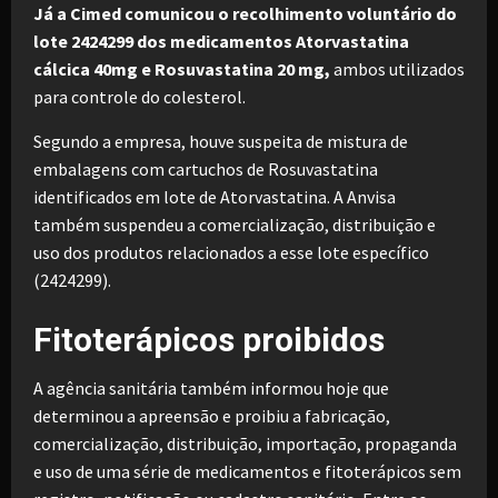
Já a Cimed comunicou o recolhimento voluntário do
lote 2424299 dos medicamentos Atorvastatina
cálcica 40mg e Rosuvastatina 20 mg,
ambos utilizados
para controle do colesterol.
Segundo a empresa, houve suspeita de mistura de
embalagens com cartuchos de Rosuvastatina
identificados em lote de Atorvastatina. A Anvisa
também suspendeu a comercialização, distribuição e
uso dos produtos relacionados a esse lote específico
(2424299).
Fitoterápicos proibidos
A agência sanitária também informou hoje que
determinou a apreensão e proibiu a fabricação,
comercialização, distribuição, importação, propaganda
e uso de uma série de medicamentos e fitoterápicos sem