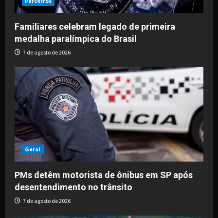
Parceiros
Familiares celebram legado de primeira
medalha paralímpica do Brasil
7 de agosto de 2026
Geral
PMs detêm motorista de ônibus em SP após
desentendimento no trânsito
7 de agosto de 2026