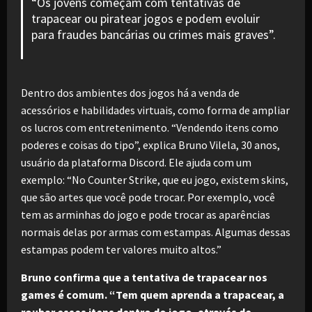
“Os jovens começam com tentativas de
trapacear ou piratear jogos e podem evoluir
para fraudes bancárias ou crimes mais graves”.
Dentro dos ambientes dos jogos há a venda de
acessórios e habilidades virtuais, como forma de ampliar
os lucros com entretenimento. “Vendendo itens como
poderes e coisas do tipo”, explica Bruno Vilela, 30 anos,
usuário da plataforma Discord. Ele ajuda com um
exemplo: “No Counter Strike, que eu jogo, existem skins,
que são artes que você pode trocar. Por exemplo, você
tem as arminhas do jogo e pode trocar as aparências
normais delas por armas com estampas. Algumas dessas
estampas podem ter valores muito altos.”
Bruno confirma que a tentativa de trapacear nos
games é comum. “Tem quem aprenda a trapacear, a
roubar esses itens dentro do jogo, através de