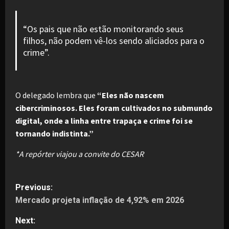
“Os pais que não estão monitorando seus
filhos, não podem vê-los sendo aliciados para o
crime”.
O delegado lembra que
“Eles não nascem
cibercriminosos. Eles foram cultivados no submundo
digital, onde a linha entre trapaça e crime foi se
tornando indistinta.”
*A repórter viajou a convite do CESAR
P
Previous:
Mercado projeta inflação de 4,92% em 2026
o
Next:
s