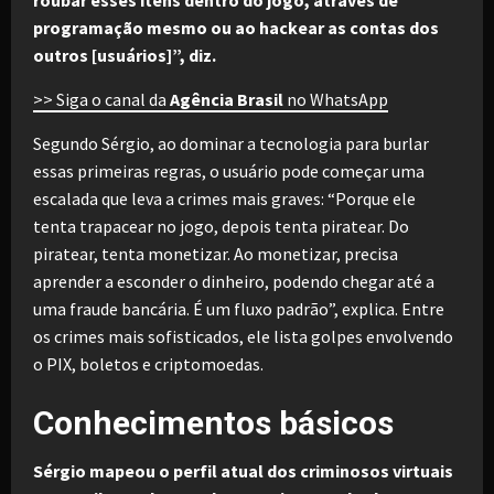
programação mesmo ou ao hackear as contas dos
outros [usuários]”, diz.
>> Siga o canal da
Agência Brasil
no WhatsApp
Segundo Sérgio, ao dominar a tecnologia para burlar
essas primeiras regras, o usuário pode começar uma
escalada que leva a crimes mais graves: “Porque ele
tenta trapacear no jogo, depois tenta piratear. Do
piratear, tenta monetizar. Ao monetizar, precisa
aprender a esconder o dinheiro, podendo chegar até a
uma fraude bancária. É um fluxo padrão”, explica. Entre
os crimes mais sofisticados, ele lista golpes envolvendo
o PIX, boletos e criptomoedas.
Conhecimentos básicos
Sérgio mapeou o perfil atual dos criminosos virtuais