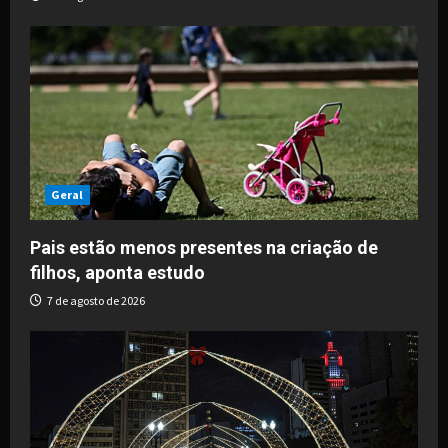
n
Geral
Pais estão menos presentes na criação de
filhos, aponta estudo
7 de agosto de 2026