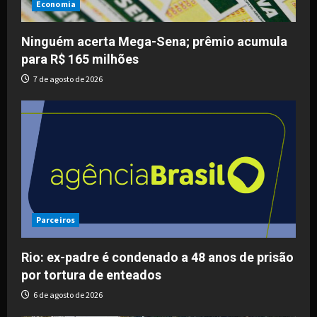
Economia
Ninguém acerta Mega-Sena; prêmio acumula
para R$ 165 milhões
7 de agosto de 2026
Parceiros
Rio: ex-padre é condenado a 48 anos de prisão
por tortura de enteados
6 de agosto de 2026