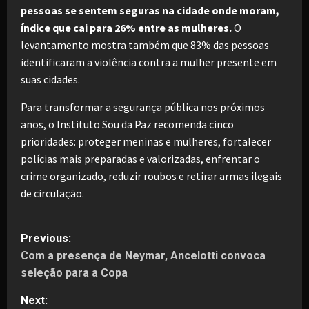
pessoas se sentem seguras na cidade onde moram,
índice que cai para 26% entre as mulheres.
O
levantamento mostra também que 83% das pessoas
identificaram a violência contra a mulher presente em
suas cidades.
Para transformar a segurança pública nos próximos
anos, o Instituto Sou da Paz recomenda cinco
prioridades: proteger meninas e mulheres, fortalecer
polícias mais preparadas e valorizadas, enfrentar o
crime organizado, reduzir roubos e retirar armas ilegais
de circulação.
P
Previous:
Com a presença de Neymar, Ancelotti convoca
o
seleção para a Copa
s
Next: