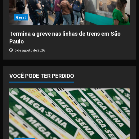
Geral
Termina a greve nas linhas de trens em São
Paulo
5 de agosto de 2026
VOCÊ PODE TER PERDIDO