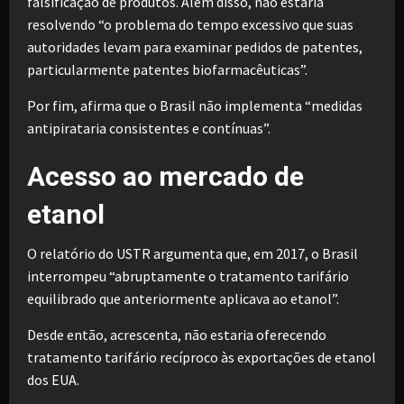
falsificação de produtos. Além disso, não estaria
resolvendo “o problema do tempo excessivo que suas
autoridades levam para examinar pedidos de patentes,
particularmente patentes biofarmacêuticas”.
Por fim, afirma que o Brasil não implementa “medidas
antipirataria consistentes e contínuas”.
Acesso ao mercado de
etanol
O relatório do USTR argumenta que, em 2017, o Brasil
interrompeu “abruptamente o tratamento tarifário
equilibrado que anteriormente aplicava ao etanol”.
Desde então, acrescenta, não estaria oferecendo
tratamento tarifário recíproco às exportações de etanol
dos EUA.