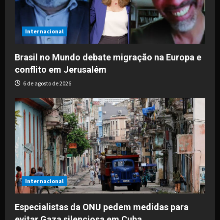
Internacional
Brasil no Mundo debate migração na Europa e
conflito em Jerusalém
6 de agosto de 2026
Internacional
Especialistas da ONU pedem medidas para
evitar Gaza silenciosa em Cuba