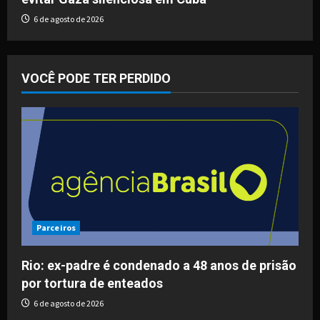
6 de agosto de 2026
VOCÊ PODE TER PERDIDO
Parceiros
Rio: ex-padre é condenado a 48 anos de prisão
por tortura de enteados
6 de agosto de 2026