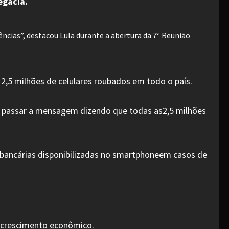
egacia.
ncias”, destacou Lula durante a abertura da 7ª Reunião
2,5 milhões de celulares roubados em todo o país.
 e passar a mensagem dizendo que todas as2,5 milhões
s bancárias disponibilizadas no smartphoneem casos de
de crescimento econômico.