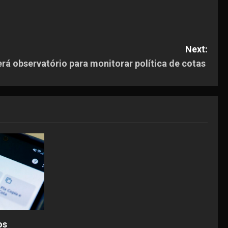
Next:
erá observatório para monitorar política de cotas
os