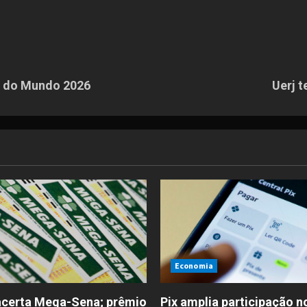
pa do Mundo 2026
Uerj t
Economia
certa Mega-Sena; prêmio
Pix amplia participação n