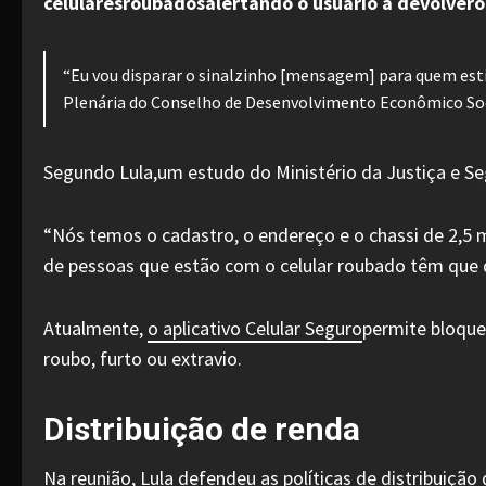
celularesroubadosalertando o usuário a devolvero
“Eu vou disparar o sinalzinho [mensagem] para quem estiv
Plenária do Conselho de Desenvolvimento Econômico Socia
Segundo Lula,um estudo do Ministério da Justiça e Se
“Nós temos o cadastro, o endereço e o chassi de 2,5 
de pessoas que estão com o celular roubado têm que d
Atualmente,
o aplicativo Celular Seguro
permite bloque
roubo, furto ou extravio.
Distribuição de renda
Na reunião, Lula defendeu as políticas de distribuiçã