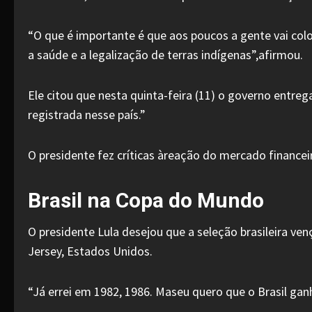
“O que é importante é que aos poucos a gente vai col
a saúde e a legalização de terras indígenas”,afirmou.
Ele citou que nesta quinta-feira (11) o governo entr
registrada nesse país.”
O presidente fez críticas àreação do mercado financei
Brasil na Copa do Mundo
O presidente Lula desejou que a seleção brasileira ve
Jersey, Estados Unidos.
“Já errei em 1982, 1986. Maseu quero que o Brasil ganh