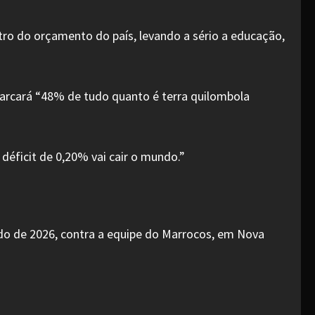
tro do orçamento do país, levando a sério a educação,
marcará “48% de tudo quanto é terra quilombola
déficit de 0,20% vai cair o mundo.”
undo de 2026, contra a equipe do Marrocos, em Nova