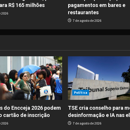
ara R$ 165 milhões
pagamentos em bares e
restaurantes
e 2026
7 de agosto de 2026
Política
s do Encceja 2026 podem
TSE cria conselho para m
o cartão de inscrição
desinformação e IA nas e
e 2026
7 de agosto de 2026