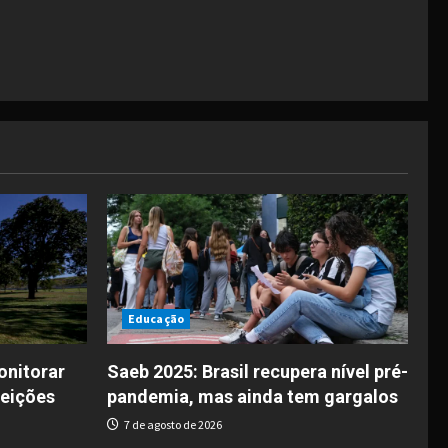
Educação
onitorar
Saeb 2025: Brasil recupera nível pré-
leições
pandemia, mas ainda tem gargalos
7 de agosto de 2026