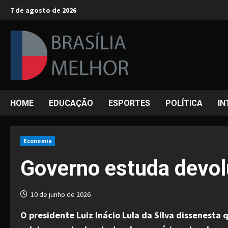
Skip
7 de agosto de 2026
to
content
HOME
EDUCAÇÃO
ESPORTES
POLÍTICA
IN
Economia
Governo estuda devolu
10 de junho de 2026
O presidente Luiz Inácio Lula da Silva dissenesta