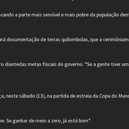
ocando a parte mais sensível e mais pobre da população den
egará documentação de terras quilombolas, que a cerimônia
ro diantedas metas fiscais do governo. “Se a gente tiver um 
nça, neste sábado (13), na partida de estreia da Copa do M
e. Se ganhar de meio a zero, já está bom”.