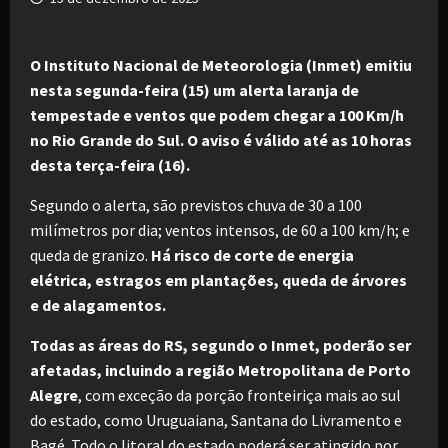
O Instituto Nacional de Meteorologia (Inmet) emitiu
nesta segunda-feira (15) um alerta laranja de
tempestade e ventos que podem chegar a 100 Km/h
no Rio Grande do Sul. O aviso é válido até as 10 horas
desta terça-feira (16).
Segundo o alerta, são previstos chuva de 30 a 100
milímetros por dia; ventos intensos, de 60 a 100 km/h; e
queda de granizo.
Há risco de corte de energia
elétrica, estragos em plantações, queda de árvores
e de alagamentos.
Todas as áreas do RS, segundo o Inmet, poderão ser
afetadas, incluindo a região Metropolitana de Porto
Alegre
, com exceção da porção fronteiriça mais ao sul
do estado, como Uruguaiana, Santana do Livramento e
Bagé. Todo o litoral do estado poderá ser atingido por