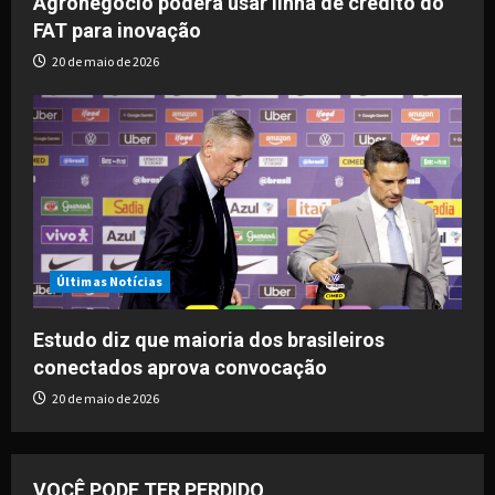
Agronegócio poderá usar linha de crédito do
FAT para inovação
20 de maio de 2026
Últimas Notícias
Estudo diz que maioria dos brasileiros
conectados aprova convocação
20 de maio de 2026
VOCÊ PODE TER PERDIDO