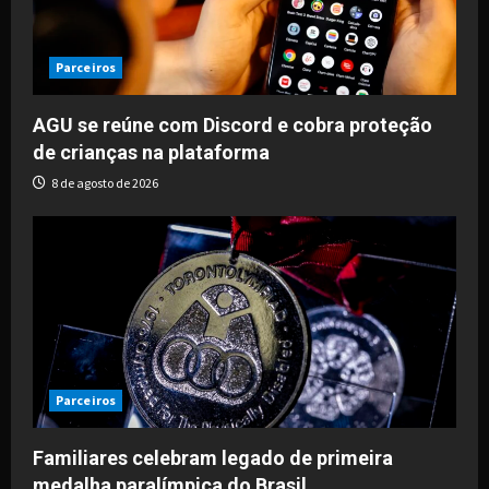
Parceiros
AGU se reúne com Discord e cobra proteção
de crianças na plataforma
8 de agosto de 2026
Parceiros
Familiares celebram legado de primeira
medalha paralímpica do Brasil