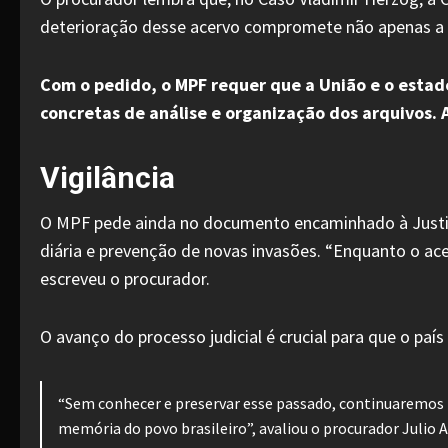
deterioração desse acervo compromete não apenas a m
Com o pedido, o MPF requer que a União e o estado
concretas de análise e organização dos arquivos. A
Vigilância
O MPF pede ainda no documento encaminhado à Justiça
diária e prevenção de novas invasões. “Enquanto o acer
escreveu o procurador.
O avanço do processo judicial é crucial para que o pa
“Sem conhecer e preservar esse passado, continuaremos i
memória do povo brasileiro”, avaliou o procurador Julio A