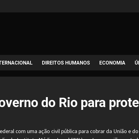
TERNACIONAL
DIREITOS HUMANOS
ECONOMIA
Ú
overno do Rio para prot
Federal com uma ação civil pública para cobrar da União e 