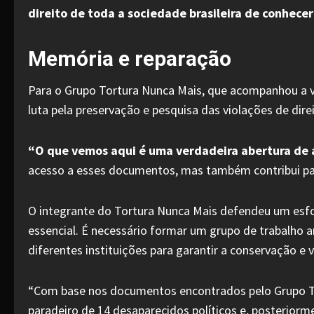
direito de toda a sociedade brasileira de conhecer
Memória e reparação
Para o Grupo Tortura Nunca Mais, que acompanhou a vis
luta pela preservação e pesquisa das violações de di
“O que vemos aqui é uma verdadeira abertura de a
acesso a esses documentos, mas também contribui para
O integrante do Tortura Nunca Mais defendeu um esforç
essencial. É necessário formar um grupo de trabalho a
diferentes instituições para garantir a conservação e v
“Com base nos documentos encontrados pelo Grupo Tortu
paradeiro de 14 desaparecidos políticos e, posteriorm