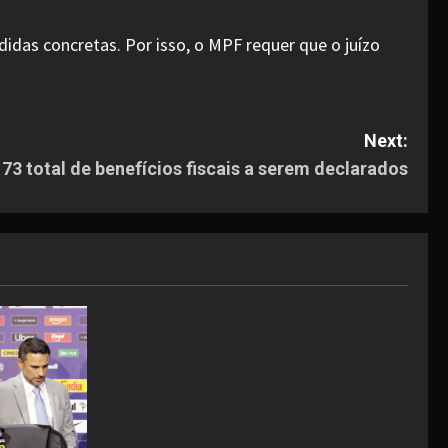
idas concretas. Por isso, o MPF requer que o juízo
Next:
73 total de benefícios fiscais a serem declarados