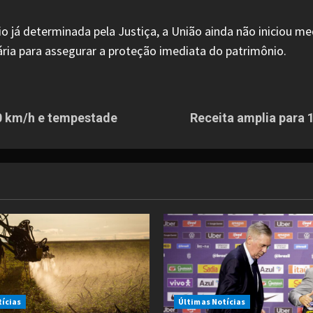
já determinada pela Justiça, a União ainda não iniciou med
ária para assegurar a proteção imediata do patrimônio.
00 km/h e tempestade
Receita amplia para 1
tícias
Últimas Notícias