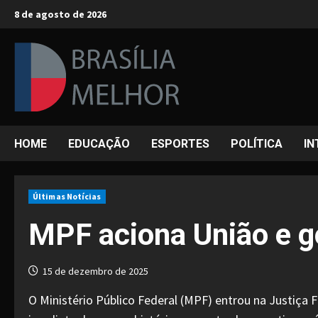
Skip
8 de agosto de 2026
to
content
HOME
EDUCAÇÃO
ESPORTES
POLÍTICA
IN
Últimas Notícias
MPF aciona União e g
15 de dezembro de 2025
O Ministério Público Federal (MPF) entrou na Justiça 