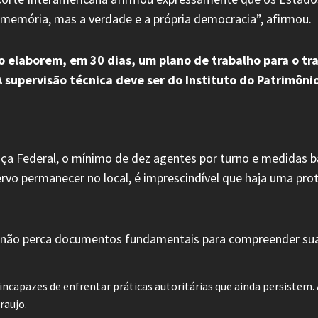
emória, mas a verdade e a própria democracia”, afirmou.
 elaborem, em 30 dias, um plano de trabalho para o tra
 supervisão técnica deve ser do Instituto do Patrimônio 
 Federal, o mínimo de dez agentes por turno e medidas bás
vo permanecer no local, é imprescindível que haja uma proteç
ís não perca documentos fundamentais para compreender sua p
ncapazes de enfrentar práticas autoritárias que ainda persistem.
raujo.