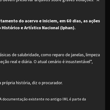
tamento do acervo e iniciem, em 60 dias, as ações
Histórico e Artístico Nacional (Iphan).
icas de salubridade, como reparo de janelas, limpeza
ão real e diária. O atual cenário é insustentável”,
rópria história, diz o procurador.
 A documentação existente no antigo IML é parte da