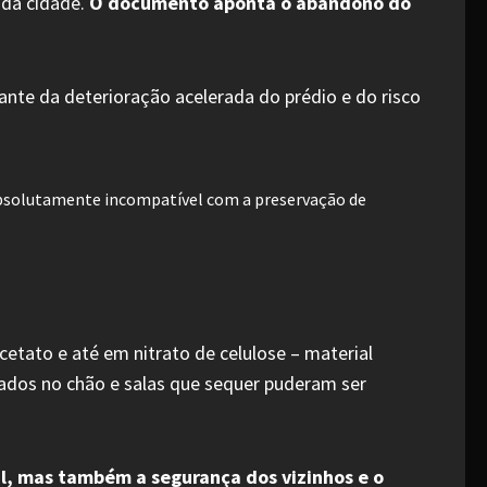
 da cidade.
O documento aponta o abandono do
ante da deterioração acelerada do prédio e do risco
e absolutamente incompatível com a preservação de
cetato e até em nitrato de celulose – material
ados no chão e salas que sequer puderam ser
l, mas também a segurança dos vizinhos e o