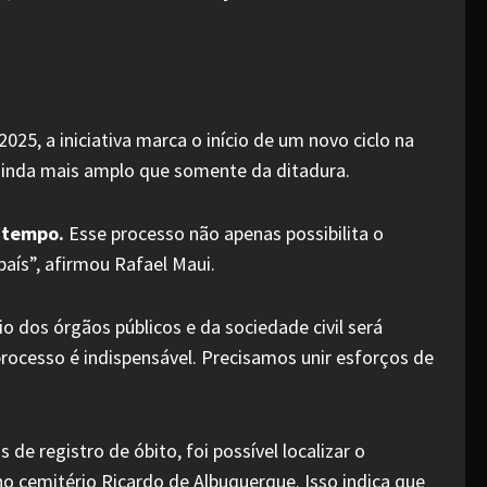
5, a iniciativa marca o início de um novo ciclo na
 ainda mais amplo que somente da ditadura.
 tempo.
Esse processo não apenas possibilita o
aís”, afirmou Rafael Maui.
 dos órgãos públicos e da sociedade civil será
processo é indispensável. Precisamos unir esforços de
 registro de óbito, foi possível localizar o
o cemitério Ricardo de Albuquerque. Isso indica que