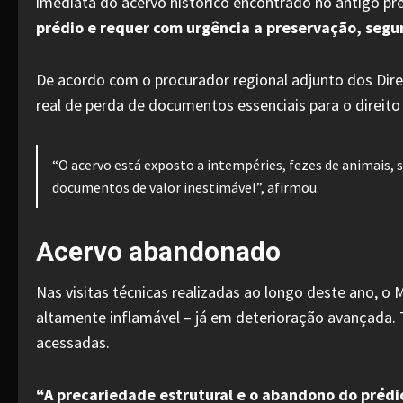
imediata do acervo histórico encontrado no antigo pré
prédio e requer com urgência a preservação, segu
De acordo com o procurador regional adjunto dos Direi
real de perda de documentos essenciais para o direito 
“O acervo está exposto a intempéries, fezes de animais, 
documentos de valor inestimável”, afirmou.
Acervo abandonado
Nas visitas técnicas realizadas ao longo deste ano, o
altamente inflamável – já em deterioração avançada.
acessadas.
“A precariedade estrutural e o abandono do préd