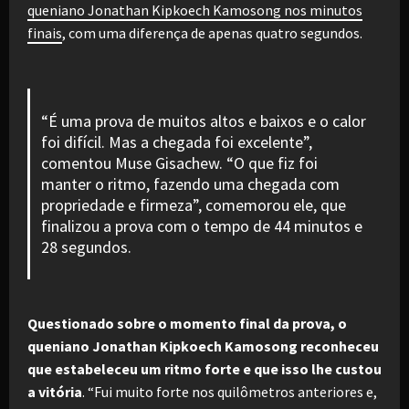
queniano Jonathan Kipkoech Kamosong nos minutos
finais
, com uma diferença de apenas quatro segundos.
“É uma prova de muitos altos e baixos e o calor
foi difícil. Mas a chegada foi excelente”,
comentou Muse Gisachew. “O que fiz foi
manter o ritmo, fazendo uma chegada com
propriedade e firmeza”, comemorou ele, que
finalizou a prova com o tempo de 44 minutos e
28 segundos.
Questionado sobre o momento final da prova, o
queniano Jonathan Kipkoech Kamosong reconheceu
que estabeleceu um ritmo forte e que isso lhe custou
a vitória
. “Fui muito forte nos quilômetros anteriores e,