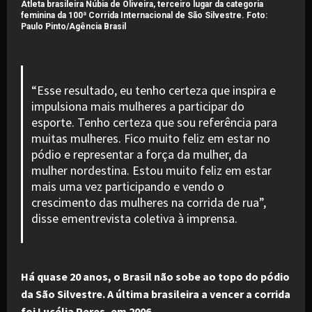
Atleta brasileira Núbia de Oliveira, terceiro lugar da categoria
feminina da 100ª Corrida Internacional de São Silvestre. Foto:
Paulo Pinto/Agência Brasil
“Esse resultado, eu tenho certeza que inspira e
impulsiona mais mulheres a participar do
esporte. Tenho certeza que sou referência para
muitas mulheres. Fico muito feliz em estar no
pódio e representar a força da mulher, da
mulher nordestina. Estou muito feliz em estar
mais uma vez participando e vendo o
crescimento das mulheres na corrida de rua”,
disse ementrevista coletiva à imprensa.
Há quase 20 anos, o Brasil não sobe ao topo do pódio
da São Silvestre. A última brasileira a vencer a corrida
foi Lucélia Peres, em 2006
.