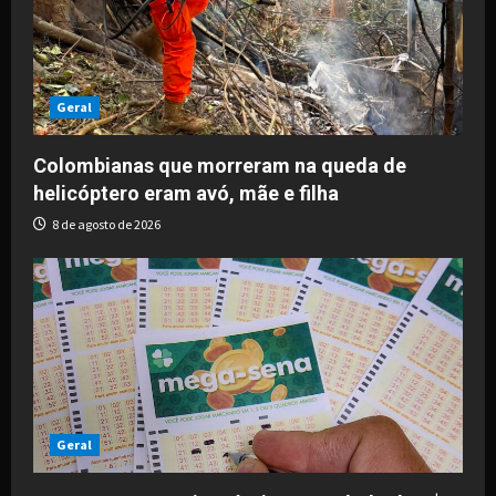
Geral
Colombianas que morreram na queda de
helicóptero eram avó, mãe e filha
8 de agosto de 2026
Geral