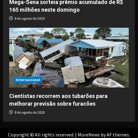
Mega-Sena sorteia prêmio acumulado de R$
165 milhões neste domingo
8 de agosto de 2026
Internacional
Cientistas recorrem aos tubarões para
melhorar previsão sobre furacões
8 de agosto de 2026
Copyright © All rights reserved.
|
MoreNews
by AF themes.