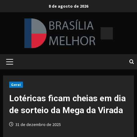
Skip
8 de agosto de 2026
to
content
Primary
Menu
Geral
Lotéricas ficam cheias em dia
de sorteio da Mega da Virada
31 de dezembro de 2025