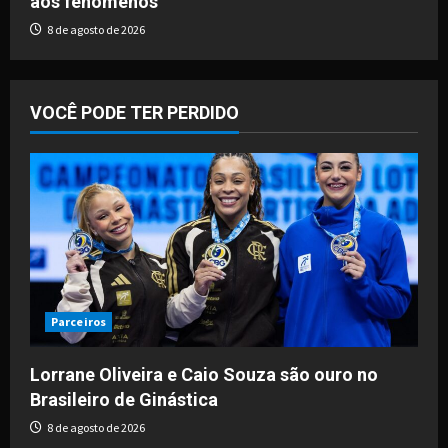
aos fenômenos
8 de agosto de 2026
VOCÊ PODE TER PERDIDO
Parceiros
Lorrane Oliveira e Caio Souza são ouro no
Brasileiro de Ginástica
8 de agosto de 2026