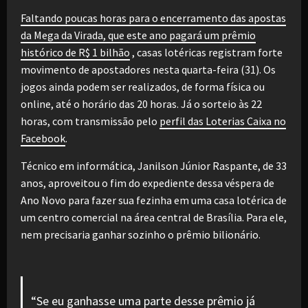
Faltando poucas horas para o encerramento das apostas
da Mega da Virada, que este ano pagará um prêmio
histórico de R$ 1 bilhão
, casas lotéricas registram forte
movimento de apostadores nesta quarta-feira (31). Os
jogos ainda podem ser realizados, de forma física ou
online, até o horário das 20 horas. Já o sorteio às 22
horas, com transmissão pelo
perfil das Loterias Caixa no
Facebook
.
Técnico em informática, Janilson Júnior Raspante, de 33
anos, aproveitou o fim do expediente dessa véspera de
Ano Novo para fazer sua fezinha em uma casa lotérica de
um centro comercial na área central de Brasília. Para ele,
nem precisaria ganhar sozinho o prêmio bilionário.
“Se eu ganhasse uma parte desse prêmio já