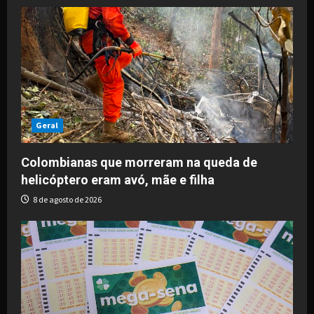
Geral
Colombianas que morreram na queda de
helicóptero eram avó, mãe e filha
8 de agosto de 2026