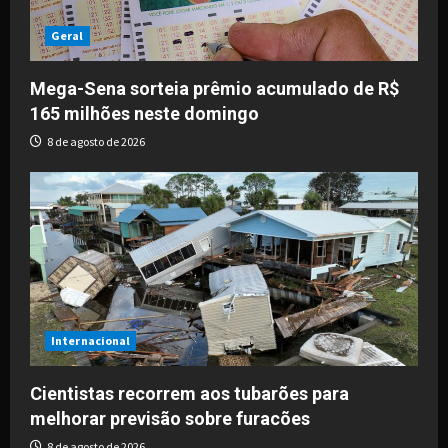
Geral
Mega-Sena sorteia prêmio acumulado de R$
165 milhões neste domingo
8 de agosto de 2026
Internacional
Cientistas recorrem aos tubarões para
melhorar previsão sobre furacões
8 de agosto de 2026