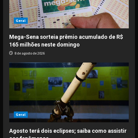
Geral
Mega-Sena sorteia prêmio acumulado de R$
165 milhões neste domingo
8 de agosto de 2026
Geral
Agosto terá dois eclipses; saiba como assistir