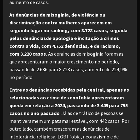
aumento de casos.
As denúncias de misoginia, de violência ou
discriminação contra mulheres aparecem em
segundo lugar no ranking, com 8.728 casos, seguida
pelas denúnciasde apologia e incitação a crimes
contra a vida, com 4.752 denúncias, e de racismo,
com 3.220 casos.
As denúncias de misoginia foram as
que apresentaram o maior crescimento no período,
passando de 2.686 para 8.728 casos, aumento de 224,9%
no período.
Entre as denúncias recebidas pela central, apenas as
relacionadas ao crime de xenofobia apresentaram
queda em relação a 2024, passando de 3.449 para 755
casos no ano passado
. Já as de tráfico de pessoas se
mantiveramem um patamar estável, com 442 casos. Por
outro lado, também cresceram as denúncias de
intolerância religiosa, LGBTfobia, neonazismo e de