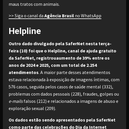
maus tratos com animais.
>> Siga o canal da
Agência Brasil
no WhatsApp
Helpline
Outro dado divulgado pela SaferNet nesta terça-
feira (10) foi que o Helpline, canal de ajuda gratuito
da SaferNet, registrouaumento de 39% entre os
anos de 2024 e 2025, com um total de 2.254
atendimentos
. A maior parte desses atendimentos
estava relacionada à exposição de imagens íntimas, com
576 casos, seguida pelos casos de saúde mental (332),
problemas com dados pessoais (228), fraudes, golpes ou
e-mails
falsos (212) e relacionados a imagens de abuso e
exploração sexual (209).
Os dados estão sendo apresentados pela SaferNet
como parte das celebrações do Dia da Internet