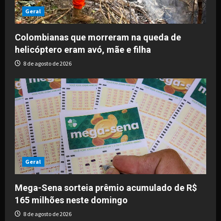
Geral
Colombianas que morreram na queda de
helicóptero eram avó, mãe e filha
8 de agosto de 2026
Geral
Mega-Sena sorteia prêmio acumulado de R$
165 milhões neste domingo
8 de agosto de 2026