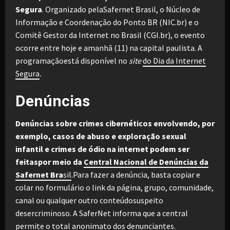
Segura
. Organizado pelaSafernet Brasil, o Núcleo de
Informação e Coordenação do Ponto BR (NIC.br) e o
Comitê Gestor da Internet no Brasil (CGI.br), o evento
ocorre entre hoje e amanhã (11) na capital paulista. A
programaçãoestá disponível no
site
do Dia da Internet
Segura
.
Denúncias
Denúncias sobre crimes cibernéticos envolvendo, por
exemplo, casos de abuso e exploração sexual
infantil e crimes de ódio na internet podem ser
feitaspor meio da
Central Nacional de Denúncias da
Safernet Bra
sil
.Para fazer a denúncia, basta copiar e
colar no formulário o link da página, grupo, comunidade,
canal ou qualquer outro conteúdosuspeito
desercriminoso. A SaferNet informa que a central
permite o total anonimato dos denunciantes.