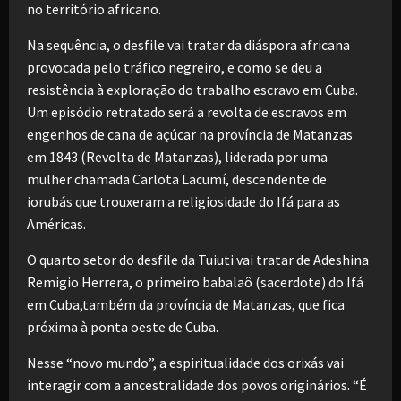
no território africano.
Na sequência, o desfile vai tratar da diáspora africana
provocada pelo tráfico negreiro, e como se deu a
resistência à exploração do trabalho escravo em Cuba.
Um episódio retratado será a revolta de escravos em
engenhos de cana de açúcar na província de Matanzas
em 1843 (Revolta de Matanzas), liderada por uma
mulher chamada Carlota Lacumí, descendente de
iorubás que trouxeram a religiosidade do Ifá para as
Américas.
O quarto setor do desfile da Tuiuti vai tratar de Adeshina
Remigio Herrera, o primeiro babalaô (sacerdote) do Ifá
em Cuba,também da província de Matanzas, que fica
próxima à ponta oeste de Cuba.
Nesse “novo mundo”, a espiritualidade dos orixás vai
interagir com a ancestralidade dos povos originários. “É