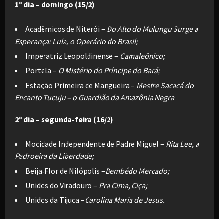
1º dia – domingo (15/2)
Acadêmicos de Niterói –
Do Alto do Mulungu Surge a
Esperança: Lula, o Operário do Brasil;
Imperatriz Leopoldinense –
Camaleônico;
Portela –
O Mistério do Príncipe do Bará;
Estação Primeira de Mangueira –
Mestre Sacacá do
Encanto Tucuju – o Guardião da Amazônia Negra
2º dia – segunda-feira (16/2)
Mocidade Independente de Padre Miguel –
Rita Lee, a
Padroeira da Liberdade;
Beija‑Flor de Nilópolis –
Bembédo Mercado;
Unidos do Viradouro –
Pra Cima, Ciça;
Unidos da Tijuca –
Carolina Maria de Jesus.