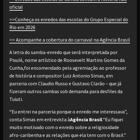
oficial
>>Conheça os enredos das escolas do Grupo Especial do
Rio em 2026
>> Acompanhe a cobertura do carnaval na Agência Brasil
A letra do samba-enredo que será interpretada por
Pixulé, nome artístico de Roosevelt Martins Gomes da
Cunha,foi encomendado pela agremiação ao professor
de história e compositor Luiz Antonio Simas, em
parceria com Claudio Russo e Gustavo Clarão – que já
fizeram outros sambas sob demanda para desfiles da
Tuiuti.
“Eu entrei na parceria porque o enredo me interessava”,
conta Simas em entrevista à
Agência Brasil
.“Eu fiquei
muito motivado com o enredo sobre a religiosidade
afro-caribenha e as relações que ela tem com o Brasil.”