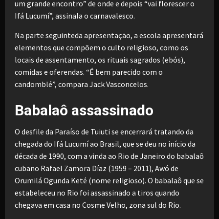
um grande encontro” de onde e depois “vai florescer o
Ifá Lucumí”, assinala o carnavalesco.
Na parte seguinteda apresentação, a escola apresentará
elementos que compõem o culto religioso, como os
locais de assentamento, os rituais sagrados (ebós),
comidas e oferendas. “É bem parecido com o
candomblé”, compara Jack Vasconcelos.
Babalaô assassinado
O desfile da Paraíso de Tuiuti se encerrará tratando da
chegada do Ifá Lucumí ao Brasil, que se deu no início da
década de 1990, com a vinda ao Rio de Janeiro do babalaô
cubano Rafael Zamora Díaz (1959 – 2011), Awó de
Orumilá Ogunda Keté (nome religioso). O babalaô que se
estabeleceu no Rio foi assassinado a tiros quando
chegava em casa no Cosme Velho, zona sul do Rio.