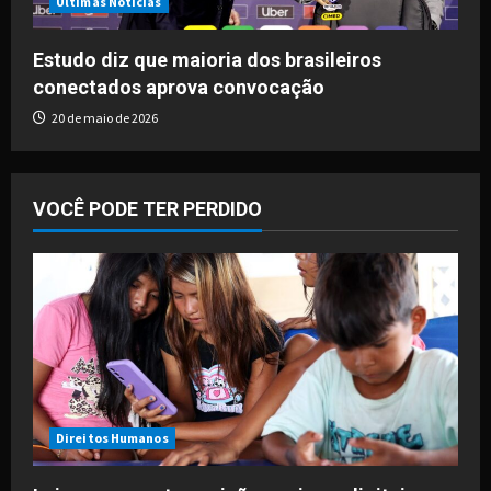
Últimas Notícias
Estudo diz que maioria dos brasileiros
conectados aprova convocação
20 de maio de 2026
VOCÊ PODE TER PERDIDO
Direitos Humanos